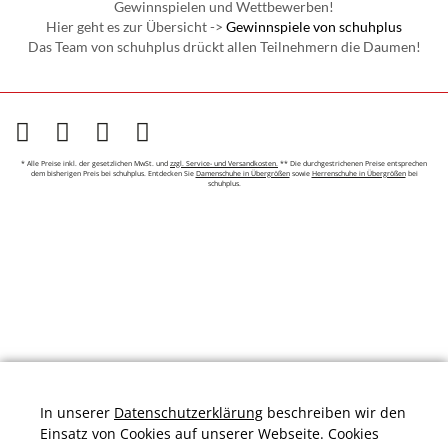
* Alle Preise inkl. der gesetzlichen MwSt. und
zzgl. Service- und Versandkosten.
** Die durchgestrichenen Preise entsprechen
dem bisherigen Preis bei schuhplus. Entdecken Sie
Damenschuhe in Übergrößen
sowie
Herrenschuhe in Übergrößen
bei
schuhplus.
In unserer
Datenschutzerklärung
beschreiben wir den
Einsatz von Cookies auf unserer Webseite. Cookies