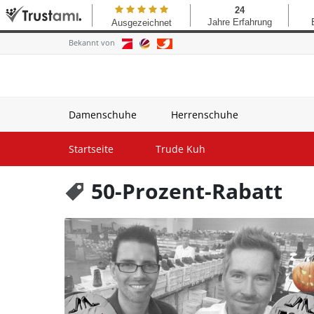
Bekannt von
Damenschuhe
Herrenschuhe
Startseite
Trude Kuh
50-Prozent-Rabatt