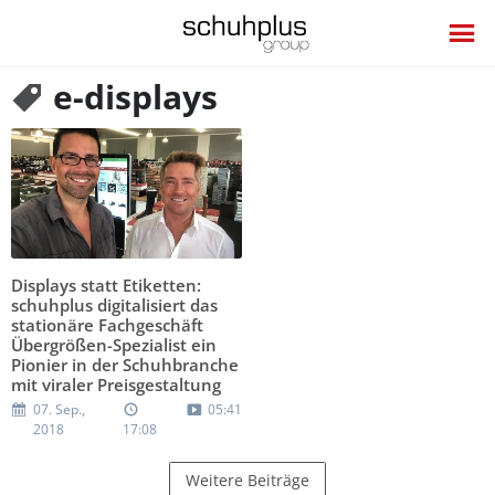
e-displays
Displays statt Etiketten:
schuhplus digitalisiert das
stationäre Fachgeschäft
Übergrößen-Spezialist ein
Pionier in der Schuhbranche
mit viraler Preisgestaltung
07. Sep.,
05:41
2018
17:08
Weitere Beiträge