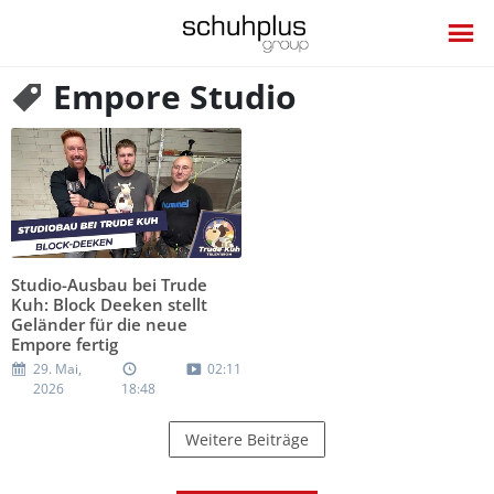
Empore Studio
Studio-Ausbau bei Trude
Kuh: Block Deeken stellt
Geländer für die neue
Empore fertig
29. Mai,
02:11
2026
18:48
Weitere Beiträge