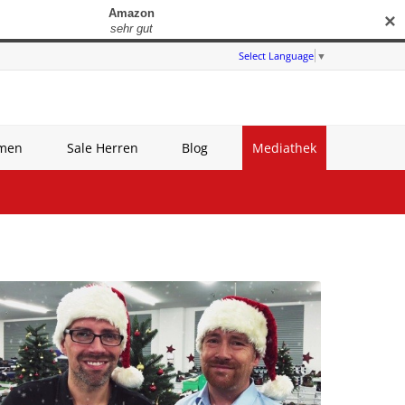
✕
Select Language
▼
amen
Sale Herren
Blog
Mediathek