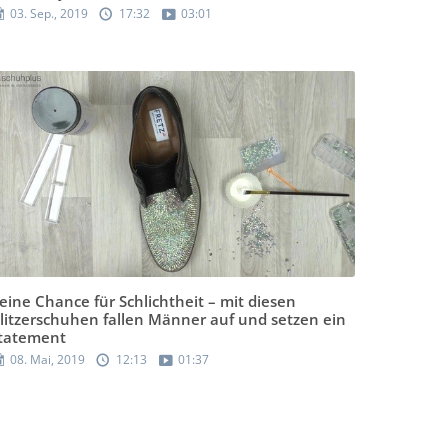
03. Sep., 2019
17:32
03:01
eine Chance für Schlichtheit – mit diesen
litzerschuhen fallen Männer auf und setzen ein
tatement
08. Mai, 2019
12:13
01:37