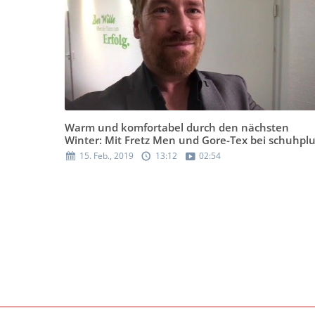
Warm und komfortabel durch den nächsten
Winter: Mit Fretz Men und Gore-Tex bei schuhpl
15. Feb., 2019
13:12
02:54