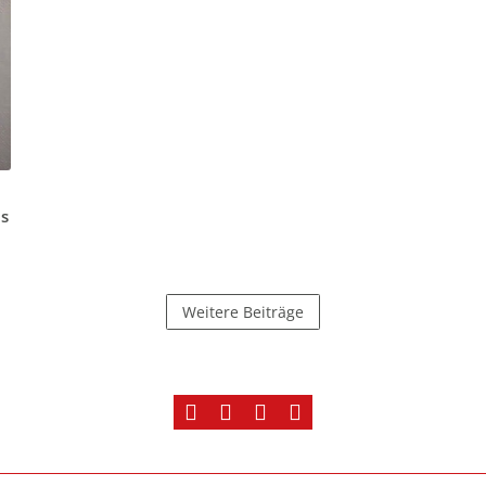
us
Weitere Beiträge