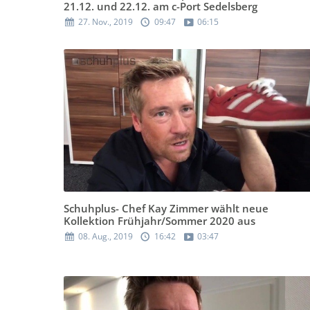
21.12. und 22.12. am c-Port Sedelsberg
27. Nov., 2019
09:47
06:15
Schuhplus- Chef Kay Zimmer wählt neue
Kollektion Frühjahr/Sommer 2020 aus
08. Aug., 2019
16:42
03:47