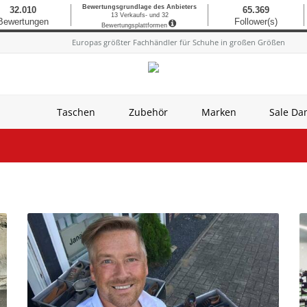
Europas größter Fachhändler für Schuhe in großen Größen
Taschen
Zubehör
Marken
Sale D