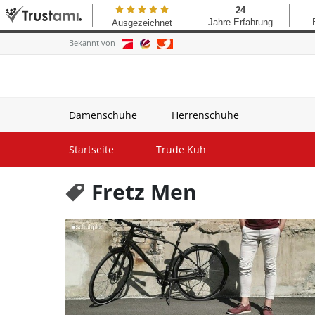
Bekannt von
Damenschuhe
Herrenschuhe
Startseite
Trude Kuh
Fretz Men