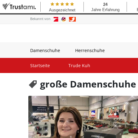
Bekannt von
Damenschuhe
Herrenschuhe
Startseite
Trude Kuh
große Damenschuhe