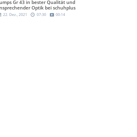
umps Gr 43 in bester Qualität und
nsprechender Optik bei schuhplus
22. Dez., 2021
07:30
00:14