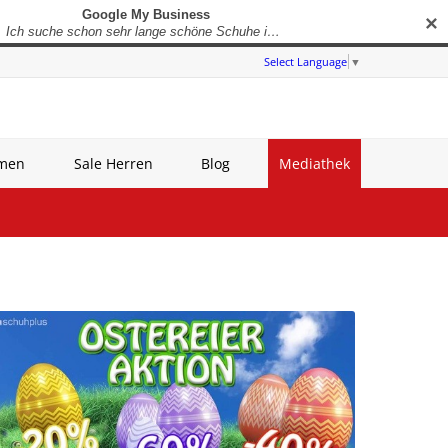
✕
Select Language
▼
amen
Sale Herren
Blog
Mediathek