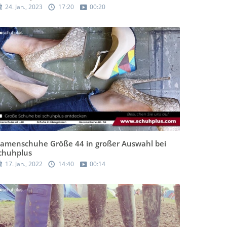
24. Jan., 2023
17:20
00:20
amenschuhe Größe 44 in großer Auswahl bei
chuhplus
17. Jan., 2022
14:40
00:14