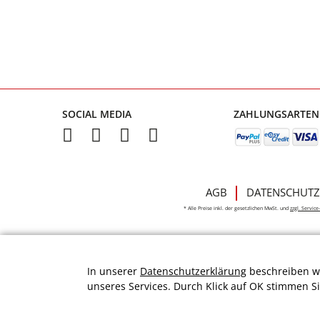
SOCIAL MEDIA
ZAHLUNGSARTEN
AGB
DATENSCHUTZ
* Alle Preise inkl. der gesetzlichen MwSt. und
zzgl. Servic
In unserer
Datenschutzerklärung
beschreiben wi
unseres Services. Durch Klick auf OK stimmen S