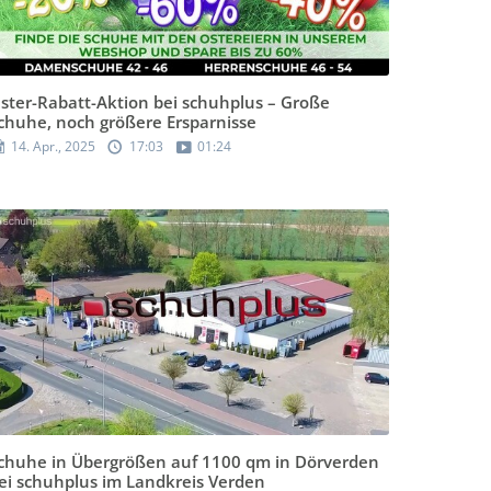
ster-Rabatt-Aktion bei schuhplus – Große
chuhe, noch größere Ersparnisse
14. Apr., 2025
17:03
01:24
chuhe in Übergrößen auf 1100 qm in Dörverden
ei schuhplus im Landkreis Verden