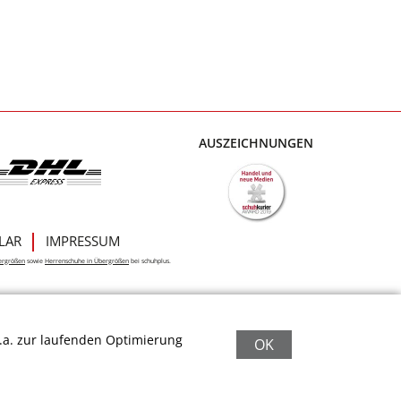
AUSZEICHNUNGEN
LAR
IMPRESSUM
ergrößen
sowie
Herrenschuhe in Übergrößen
bei schuhplus.
.a. zur laufenden Optimierung
OK