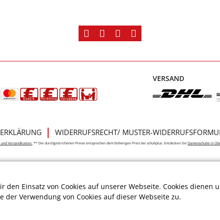
VERSAND
ERKLÄRUNG
WIDERRUFSRECHT/ MUSTER-WIDERRUFSFORMU
e- und Versandkosten.
** Die durchgestrichenen Preise entsprechen dem bisherigen Preis bei schuhplus. Entdecken Sie
Damenschuhe in Üb
r den Einsatz von Cookies auf unserer Webseite. Cookies dienen u
ie der Verwendung von Cookies auf dieser Webseite zu.