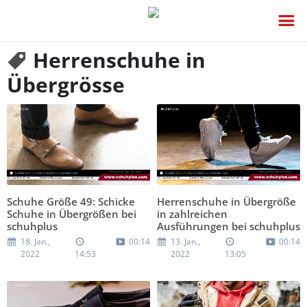
Herrenschuhe in
Übergrösse
Schuhe Größe 49: Schicke
Herrenschuhe in Übergröße
Schuhe in Übergrößen bei
in zahlreichen
schuhplus
Ausführungen bei schuhplus
18. Jan.,
00:14
13. Jan.,
00:14
2022
14:53
2022
13:05