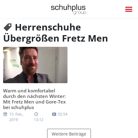
Herrenschuhe
Übergrößen Fretz Men
Warm und komfortabel
durch den nächsten Winter:
Mit Fretz Men und Gore-Tex
bei schuhplus
15. Feb.,
02:54
2019
13:12
Weitere Beiträge