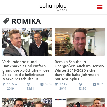
ROMIKA
Verbundenheit und
Romika Schuhe in
Dankbarkeit und einfach
Übergrößen Auch im Herbst-
grandiose XL-Schuhe – Josef
Winter 2019-2020 sicher
Seibel ist die beliebteste
durch die kalte Jahreszeit
Marke bei schuhplus
mit schuhplus
11. März,
03:53
27. Feb.,
02:24
2019
13:31
2019
13:16