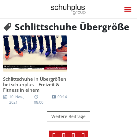
Schlittschuhe Übergröße
Schlittschuhe in Übergrößen
bei schuhplus – Freizeit &
Fitness in einem
10. Nov.,
00:14
2021
08:00
Weitere Beiträge