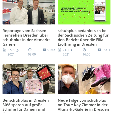
Reportage vom Sachsen
schuhplus bedankt sich bei
Fernsehen Dresden über
der Sächsischen Zeitung für
schuhplus in der Altmarkt-
den Bericht über die Filial-
Galerie
Eröffnung in Dresden
27. Aug.,
01:45
21. Juli,
00:11
2021
08:00
2021
16:06
Bei schuhplus in Dresden
Neue Folge von schuhplus
30% sparen auf große
on Tour: Kay Zimmer in der
Schuhe für Damen und
Altmarkt-Galerie in Dresden