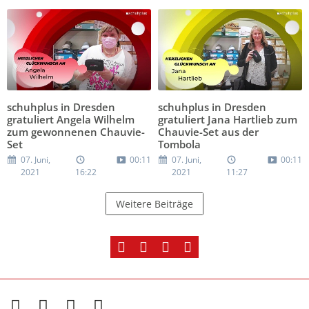
schuhplus in Dresden
schuhplus in Dresden
gratuliert Angela Wilhelm
gratuliert Jana Hartlieb zum
zum gewonnenen Chauvie-
Chauvie-Set aus der
Set
Tombola
07. Juni,
00:11
07. Juni,
00:11
2021
16:22
2021
11:27
Weitere Beiträge