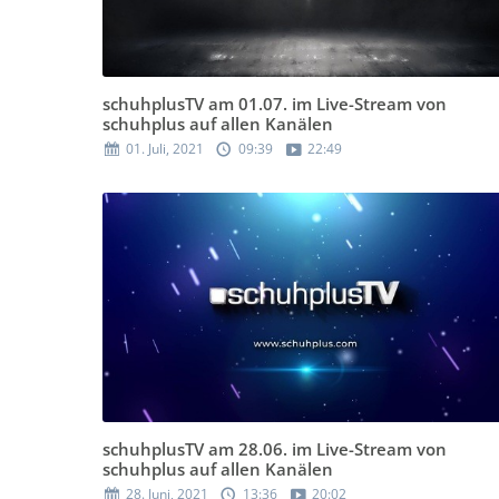
schuhplusTV am 01.07. im Live-Stream von
schuhplus auf allen Kanälen
01. Juli, 2021
09:39
22:49
schuhplusTV am 28.06. im Live-Stream von
schuhplus auf allen Kanälen
28. Juni, 2021
13:36
20:02