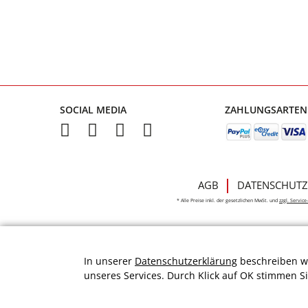
SOCIAL MEDIA
ZAHLUNGSARTEN
AGB
DATENSCHUTZ
* Alle Preise inkl. der gesetzlichen MwSt. und
zzgl. Servic
In unserer
Datenschutzerklärung
beschreiben wi
unseres Services. Durch Klick auf OK stimmen S