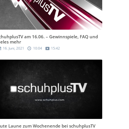
chuhplusTV am 16.06. – Gewinnspiele, FAQ und
ieles mehr
16. Juni, 2021
10:04
15:42
ute Laune zum Wochenende bei schuhplusTV