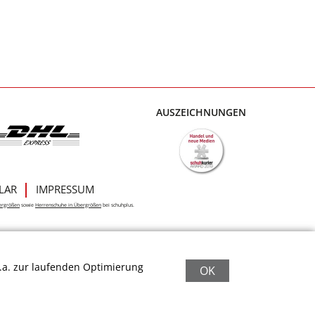
AUSZEICHNUNGEN
LAR
IMPRESSUM
ergrößen
sowie
Herrenschuhe in Übergrößen
bei schuhplus.
.a. zur laufenden Optimierung
OK