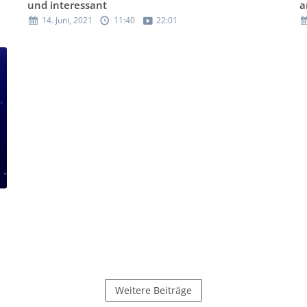
und interessant
a
14. Juni, 2021
11:40
22:01
Weitere Beiträge