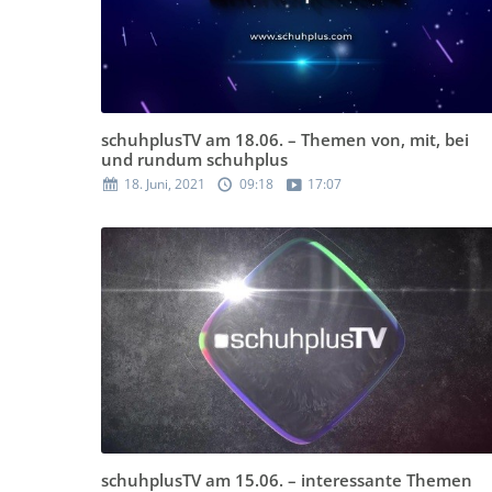
schuhplusTV am 18.06. – Themen von, mit, bei
und rundum schuhplus
18. Juni, 2021
09:18
17:07
schuhplusTV am 15.06. – interessante Themen