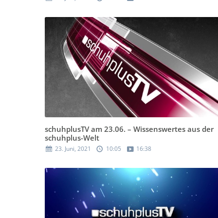
schuhplusTV am 23.06. – Wissenswertes aus der
schuhplus-Welt
23. Juni, 2021
10:05
16:38