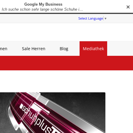
✕
Select Language
▼
amen
Sale Herren
Blog
Mediathek