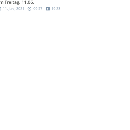
m Freitag, 11.06.
11. Juni, 2021
09:57
19:23