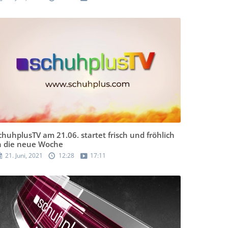
chuhplusTV am 21.06. startet frisch und fröhlich
n die neue Woche
21. Juni, 2021
12:28
17:11