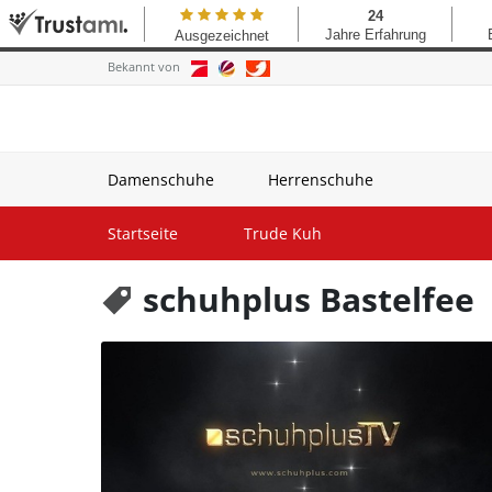
Bekannt von
Damenschuhe
Herrenschuhe
Startseite
Trude Kuh
schuhplus Bastelfee