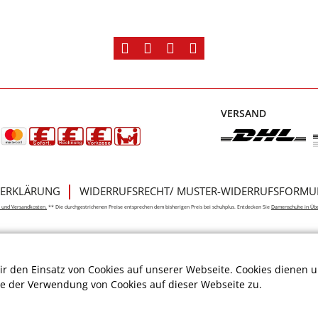
VERSAND
ERKLÄRUNG
WIDERRUFSRECHT/ MUSTER-WIDERRUFSFORMU
e- und Versandkosten.
** Die durchgestrichenen Preise entsprechen dem bisherigen Preis bei schuhplus. Entdecken Sie
Damenschuhe in Üb
r den Einsatz von Cookies auf unserer Webseite. Cookies dienen u
ie der Verwendung von Cookies auf dieser Webseite zu.