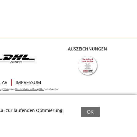
AUSZEICHNUNGEN
LAR
IMPRESSUM
ergrößen
sowie
Herrenschuhe in Übergrößen
bei schuhplus.
.a. zur laufenden Optimierung
OK