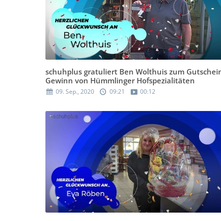
schuhplus gratuliert Ben Wolthuis zum Gutschei
Gewinn von Hümmlinger Hofspezialitäten
09. Sep., 2020
09:21
00:12