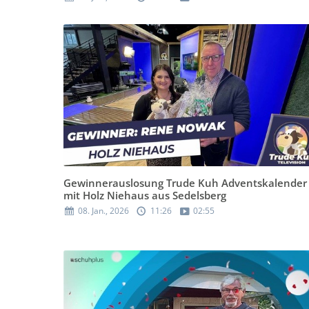
Gewinnerauslosung Trude Kuh Adventskalender
mit Holz Niehaus aus Sedelsberg
08. Jan., 2026
11:26
02:55