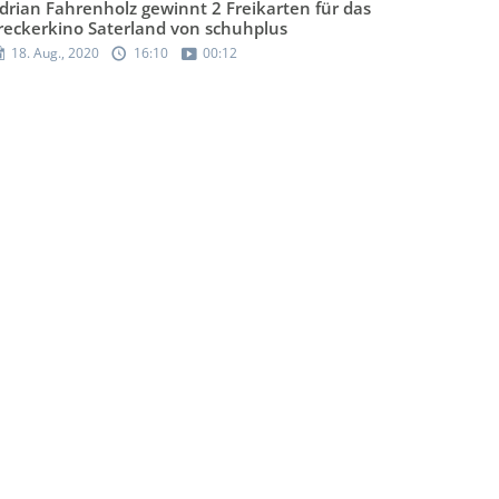
drian Fahrenholz gewinnt 2 Freikarten für das
reckerkino Saterland von schuhplus
18. Aug., 2020
16:10
00:12