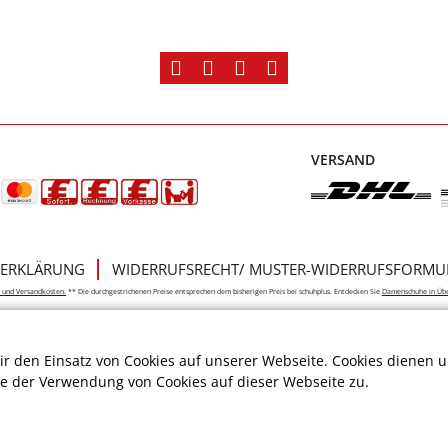
VERSAND
ERKLÄRUNG
WIDERRUFSRECHT/ MUSTER-WIDERRUFSFORMU
e- und Versandkosten.
** Die durchgestrichenen Preise entsprechen dem bisherigen Preis bei schuhplus. Entdecken Sie
Damenschuhe in Üb
r den Einsatz von Cookies auf unserer Webseite. Cookies dienen u
ie der Verwendung von Cookies auf dieser Webseite zu.