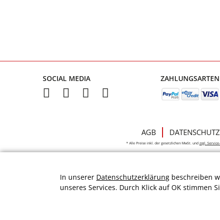
SOCIAL MEDIA
ZAHLUNGSARTEN
AGB
DATENSCHUTZ
* Alle Preise inkl. der gesetzlichen MwSt. und
zzgl. Servic
In unserer
Datenschutzerklärung
beschreiben wi
unseres Services. Durch Klick auf OK stimmen S