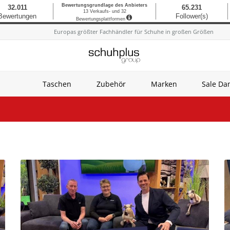
Europas größter Fachhändler für Schuhe in großen Größen
Taschen
Zubehör
Marken
Sale D