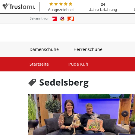
Bekannt von
Damenschuhe
Herrenschuhe
Startseite
Trude Kuh
Sedelsberg