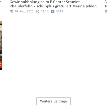
n
Gewinnabholung beim E-Center Schmidt
A
Rhauderfehn – schuhplus gratuliert Marina Jelden
T
19. Aug., 2020
09:16
00:13
Weitere Beiträge