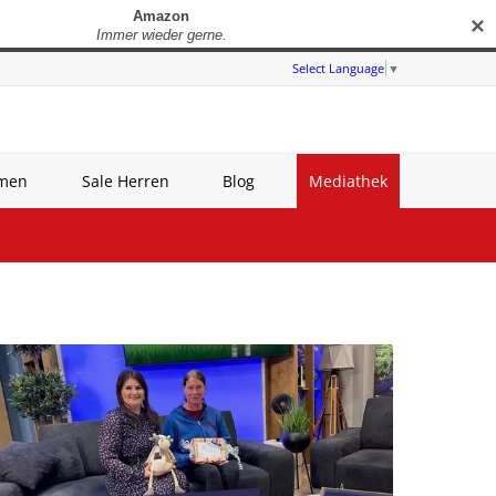
✕
Select Language
▼
amen
Sale Herren
Blog
Mediathek