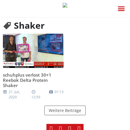
Shaker
schuhplus verlost 30×1
Reebok Delta Protein
Shaker
21. Juli,
01:13
2020
12:59
Weitere Beiträge