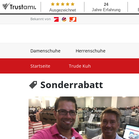
Bekannt von
Damenschuhe
Herrenschuhe
Startseite
Trude Kuh
Sonderrabatt