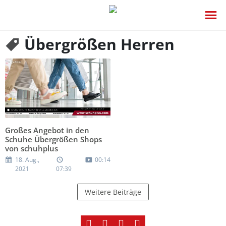
Übergrößen Herren
Großes Angebot in den
Schuhe Übergrößen Shops
von schuhplus
18. Aug.,
00:14
2021
07:39
Weitere Beiträge