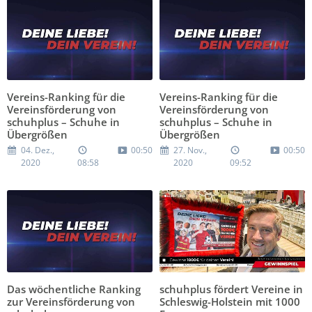
Vereins-Ranking für die
Vereins-Ranking für die
Vereinsförderung von
Vereinsförderung von
schuhplus – Schuhe in
schuhplus – Schuhe in
Übergrößen
Übergrößen
04. Dez.,
00:50
27. Nov.,
00:50
2020
08:58
2020
09:52
Das wöchentliche Ranking
schuhplus fördert Vereine in
zur Vereinsförderung von
Schleswig-Holstein mit 1000