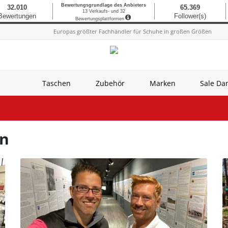
Europas größter Fachhändler für Schuhe in großen Größen
Taschen
Zubehör
Marken
Sale D
en