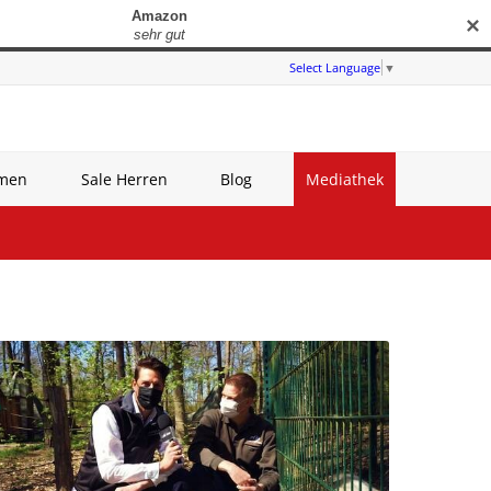
✕
Select Language
▼
amen
Sale Herren
Blog
Mediathek