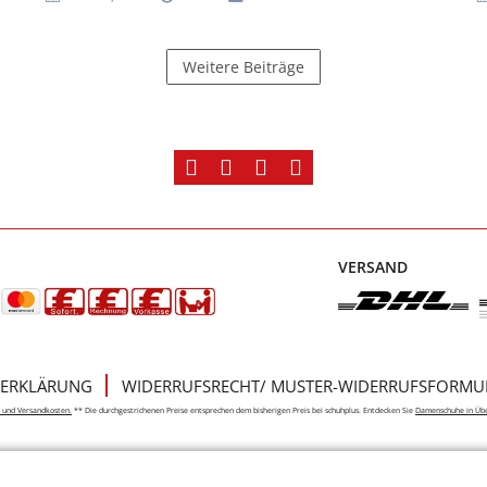
Weitere Beiträge
VERSAND
ERKLÄRUNG
WIDERRUFSRECHT/ MUSTER-WIDERRUFSFORMU
e- und Versandkosten.
** Die durchgestrichenen Preise entsprechen dem bisherigen Preis bei schuhplus. Entdecken Sie
Damenschuhe in Üb