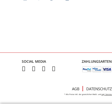
SOCIAL MEDIA
ZAHLUNGSARTEN
AGB
DATENSCHUTZ
* Alle Preise inkl. der gesetzlichen MwSt. und
zzgl. Servic