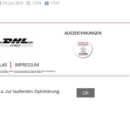
24. Juli, 2026
12:04
17:00
AUSZEICHNUNGEN
LAR
IMPRESSUM
ergrößen
sowie
Herrenschuhe in Übergrößen
bei schuhplus.
.a. zur laufenden Optimierung
OK