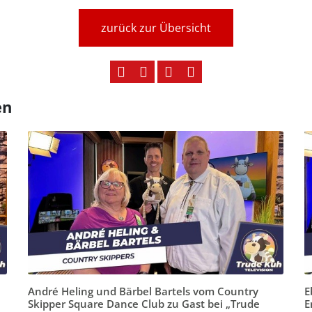
zurück zur Übersicht
en
André Heling und Bärbel Bartels vom Country
E
Skipper Square Dance Club zu Gast bei „Trude
E