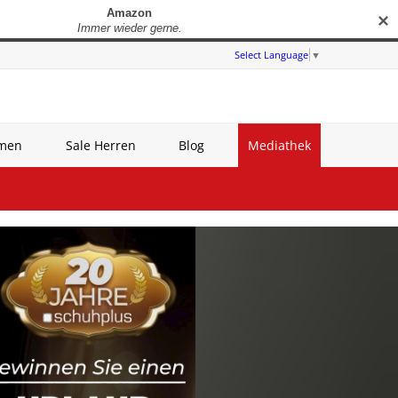
✕
Select Language
▼
amen
Sale Herren
Blog
Mediathek