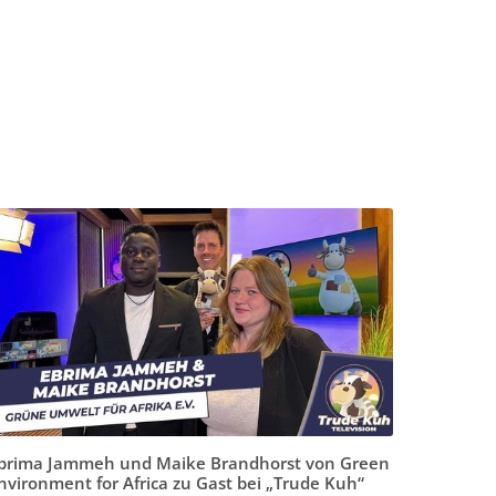
brima Jammeh und Maike Brandhorst von Green
nvironment for Africa zu Gast bei „Trude Kuh“