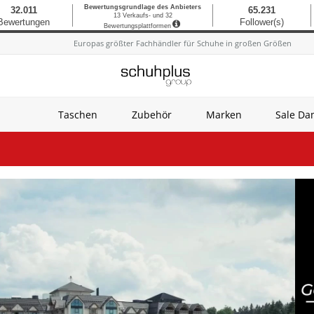
Europas größter Fachhändler für Schuhe in großen Größen
Taschen
Zubehör
Marken
Sale D