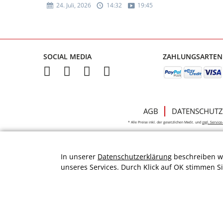
24. Juli, 2026
14:32
19:45
SOCIAL MEDIA
ZAHLUNGSARTEN
AGB
DATENSCHUTZ
* Alle Preise inkl. der gesetzlichen MwSt. und
zzgl. Servic
In unserer
Datenschutzerklärung
beschreiben wi
unseres Services. Durch Klick auf OK stimmen S