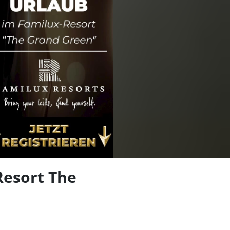
len
Resort The