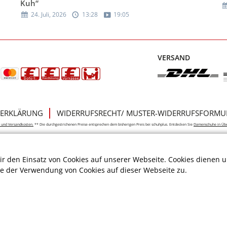
Kuh“
24. Juli, 2026
13:28
19:05
VERSAND
ERKLÄRUNG
WIDERRUFSRECHT/ MUSTER-WIDERRUFSFORMU
e- und Versandkosten.
** Die durchgestrichenen Preise entsprechen dem bisherigen Preis bei schuhplus. Entdecken Sie
Damenschuhe in Üb
r den Einsatz von Cookies auf unserer Webseite. Cookies dienen u
ie der Verwendung von Cookies auf dieser Webseite zu.