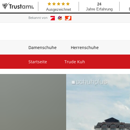
Bekannt von
Damenschuhe
Herrenschuhe
Startseite
Trude Kuh