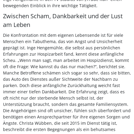
bewegenden Einblick in ihre wichtige Tätigkeit.
Zwischen Scham, Dankbarkeit und der Lust
am Leben
Die Konfrontation mit dem eigenen Lebensende ist für viele
Menschen ein Tabuthema, das von Angst und Unsicherheit
geprägt ist. Inge Hengemühle, die selbst aus persönlichen
Erfahrungen zur Hospizarbeit fand, kennt diese anfängliche
Scheu. „Wenn man sagt, man arbeitet im Hospizdienst, kommt
oft die Frage: Wie kannst du das nur machen?“, berichtet sie.
Manche Betroffene schämen sich sogar so sehr, dass sie bitten,
das Auto des Dienstes außer Sichtweite der Nachbarn zu
parken. Doch diese anfängliche Zurückhaltung weicht fast
immer einer tiefen Dankbarkeit. Die Erfahrung zeigt, dass es
oft nicht nur der sterbende Mensch selbst ist, der
Unterstützung braucht, sondern das gesamte Familiensystem.
Die Angehörigen sind oft unsicher, fühlen sich überfordert und
benötigen einen Ansprechpartner für ihre eigenen Sorgen und
Ängste. Christa Wübben, die seit 2015 im Dienst tätig ist,
beschreibt die ersten Begegnungen als ein behutsames