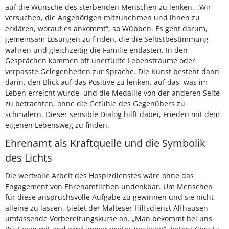
auf die Wünsche des sterbenden Menschen zu lenken. „Wir
versuchen, die Angehörigen mitzunehmen und ihnen zu
erklären, worauf es ankommt“, so Wübben. Es geht darum,
gemeinsam Lösungen zu finden, die die Selbstbestimmung
wahren und gleichzeitig die Familie entlasten. In den
Gesprächen kommen oft unerfüllte Lebensträume oder
verpasste Gelegenheiten zur Sprache. Die Kunst besteht dann
darin, den Blick auf das Positive zu lenken, auf das, was im
Leben erreicht wurde, und die Medaille von der anderen Seite
zu betrachten, ohne die Gefühle des Gegenübers zu
schmälern. Dieser sensible Dialog hilft dabei, Frieden mit dem
eigenen Lebensweg zu finden.
Ehrenamt als Kraftquelle und die Symbolik
des Lichts
Die wertvolle Arbeit des Hospizdienstes wäre ohne das
Engagement von Ehrenamtlichen undenkbar. Um Menschen
für diese anspruchsvolle Aufgabe zu gewinnen und sie nicht
alleine zu lassen, bietet der Malteser Hilfsdienst Alfhausen
umfassende Vorbereitungskurse an. „Man bekommt bei uns