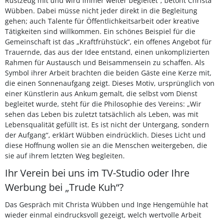
Rüstzeug mit und wird immer weiter begleitet“, betont Christa
Wübben. Dabei müsse nicht jeder direkt in die Begleitung
gehen; auch Talente für Öffentlichkeitsarbeit oder kreative
Tätigkeiten sind willkommen. Ein schönes Beispiel für die
Gemeinschaft ist das „Kraftfrühstück“, ein offenes Angebot für
Trauernde, das aus der Idee entstand, einen unkomplizierten
Rahmen für Austausch und Beisammensein zu schaffen. Als
Symbol ihrer Arbeit brachten die beiden Gäste eine Kerze mit,
die einen Sonnenaufgang zeigt. Dieses Motiv, ursprünglich von
einer Künstlerin aus Ankum gemalt, die selbst vom Dienst
begleitet wurde, steht für die Philosophie des Vereins: „Wir
sehen das Leben bis zuletzt tatsächlich als Leben, was mit
Lebensqualität gefüllt ist. Es ist nicht der Untergang, sondern
der Aufgang“, erklärt Wübben eindrücklich. Dieses Licht und
diese Hoffnung wollen sie an die Menschen weitergeben, die
sie auf ihrem letzten Weg begleiten.
Ihr Verein bei uns im TV-Studio oder Ihre
Werbung bei „Trude Kuh“?
Das Gespräch mit Christa Wübben und Inge Hengemühle hat
wieder einmal eindrucksvoll gezeigt, welch wertvolle Arbeit