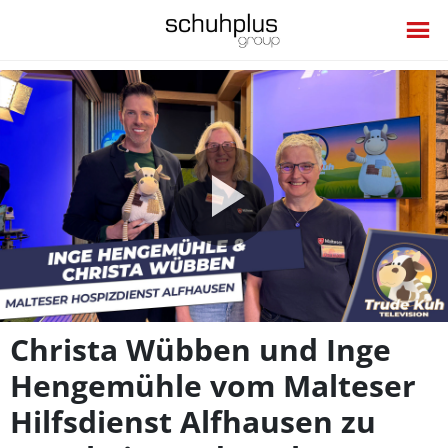
Video
abspie
Christa Wübben und Inge
Hengemühle vom Malteser
Hilfsdienst Alfhausen zu