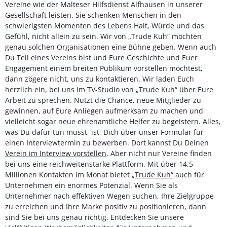
Vereine wie der Malteser Hilfsdienst Alfhausen in unserer
Gesellschaft leisten. Sie schenken Menschen in den
schwierigsten Momenten des Lebens Halt, Würde und das
Gefühl, nicht allein zu sein. Wir von „Trude Kuh“ möchten
genau solchen Organisationen eine Bühne geben. Wenn auch
Du Teil eines Vereins bist und Eure Geschichte und Euer
Engagement einem breiten Publikum vorstellen möchtest,
dann zögere nicht, uns zu kontaktieren. Wir laden Euch
herzlich ein, bei uns im
TV-Studio von „Trude Kuh“
über Eure
Arbeit zu sprechen. Nutzt die Chance, neue Mitglieder zu
gewinnen, auf Eure Anliegen aufmerksam zu machen und
vielleicht sogar neue ehrenamtliche Helfer zu begeistern. Alles,
was Du dafür tun musst, ist, Dich über unser Formular für
einen Interviewtermin zu bewerben. Dort kannst Du Deinen
Verein im Interview vorstellen
. Aber nicht nur Vereine finden
bei uns eine reichweitenstarke Plattform. Mit über 14,5
Millionen Kontakten im Monat bietet
„Trude Kuh“
auch für
Unternehmen ein enormes Potenzial. Wenn Sie als
Unternehmer nach effektiven Wegen suchen, Ihre Zielgruppe
zu erreichen und Ihre Marke positiv zu positionieren, dann
sind Sie bei uns genau richtig. Entdecken Sie unsere