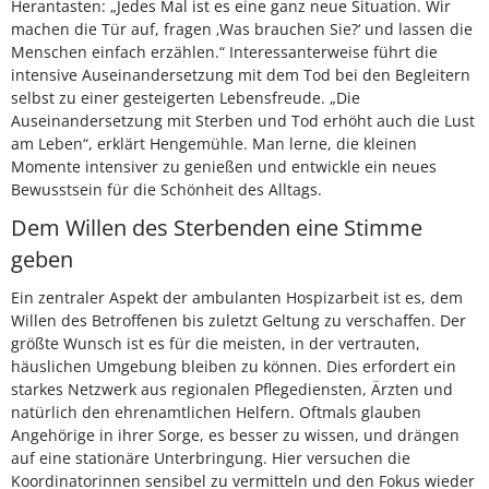
Herantasten: „Jedes Mal ist es eine ganz neue Situation. Wir
machen die Tür auf, fragen ‚Was brauchen Sie?‘ und lassen die
Menschen einfach erzählen.“ Interessanterweise führt die
intensive Auseinandersetzung mit dem Tod bei den Begleitern
selbst zu einer gesteigerten Lebensfreude. „Die
Auseinandersetzung mit Sterben und Tod erhöht auch die Lust
am Leben“, erklärt Hengemühle. Man lerne, die kleinen
Momente intensiver zu genießen und entwickle ein neues
Bewusstsein für die Schönheit des Alltags.
Dem Willen des Sterbenden eine Stimme
geben
Ein zentraler Aspekt der ambulanten Hospizarbeit ist es, dem
Willen des Betroffenen bis zuletzt Geltung zu verschaffen. Der
größte Wunsch ist es für die meisten, in der vertrauten,
häuslichen Umgebung bleiben zu können. Dies erfordert ein
starkes Netzwerk aus regionalen Pflegediensten, Ärzten und
natürlich den ehrenamtlichen Helfern. Oftmals glauben
Angehörige in ihrer Sorge, es besser zu wissen, und drängen
auf eine stationäre Unterbringung. Hier versuchen die
Koordinatorinnen sensibel zu vermitteln und den Fokus wieder