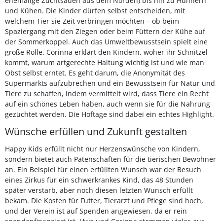
ehemalige Zuchtsauen aus dem Norden) bis hin zu Hühnern
und Kühen. Die Kinder dürfen selbst entscheiden, mit
welchem Tier sie Zeit verbringen möchten – ob beim
Spaziergang mit den Ziegen oder beim Füttern der Kühe auf
der Sommerkoppel. Auch das Umweltbewusstsein spielt eine
große Rolle. Corinna erklärt den Kindern, woher ihr Schnitzel
kommt, warum artgerechte Haltung wichtig ist und wie man
Obst selbst erntet. Es geht darum, die Anonymität des
Supermarkts aufzubrechen und ein Bewusstsein für Natur und
Tiere zu schaffen, indem vermittelt wird, dass Tiere ein Recht
auf ein schönes Leben haben, auch wenn sie für die Nahrung
gezüchtet werden. Die Hoftage sind dabei ein echtes Highlight.
Wünsche erfüllen und Zukunft gestalten
Happy Kids erfüllt nicht nur Herzenswünsche von Kindern,
sondern bietet auch Patenschaften für die tierischen Bewohner
an. Ein Beispiel für einen erfüllten Wunsch war der Besuch
eines Zirkus für ein schwerkrankes Kind, das 48 Stunden
später verstarb, aber noch diesen letzten Wunsch erfüllt
bekam. Die Kosten für Futter, Tierarzt und Pflege sind hoch,
und der Verein ist auf Spenden angewiesen, da er rein