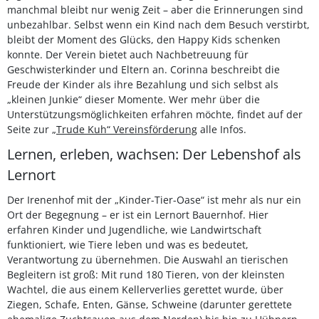
manchmal bleibt nur wenig Zeit – aber die Erinnerungen sind
unbezahlbar. Selbst wenn ein Kind nach dem Besuch verstirbt,
bleibt der Moment des Glücks, den Happy Kids schenken
konnte. Der Verein bietet auch Nachbetreuung für
Geschwisterkinder und Eltern an. Corinna beschreibt die
Freude der Kinder als ihre Bezahlung und sich selbst als
„kleinen Junkie“ dieser Momente. Wer mehr über die
Unterstützungsmöglichkeiten erfahren möchte, findet auf der
Seite zur
„Trude Kuh“ Vereinsförderung
alle Infos.
Lernen, erleben, wachsen: Der Lebenshof als
Lernort
Der Irenenhof mit der „Kinder-Tier-Oase“ ist mehr als nur ein
Ort der Begegnung – er ist ein Lernort Bauernhof. Hier
erfahren Kinder und Jugendliche, wie Landwirtschaft
funktioniert, wie Tiere leben und was es bedeutet,
Verantwortung zu übernehmen. Die Auswahl an tierischen
Begleitern ist groß: Mit rund 180 Tieren, von der kleinsten
Wachtel, die aus einem Kellerverlies gerettet wurde, über
Ziegen, Schafe, Enten, Gänse, Schweine (darunter gerettete