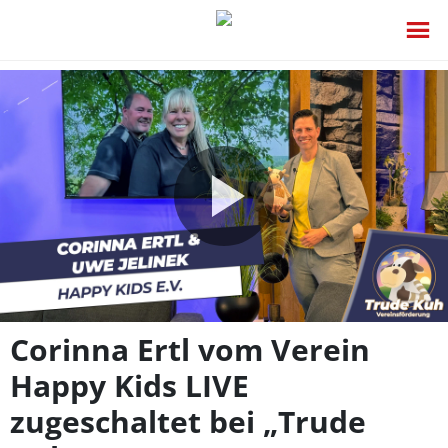
Video
abspie
Corinna Ertl vom Verein
Happy Kids LIVE
zugeschaltet bei „Trude