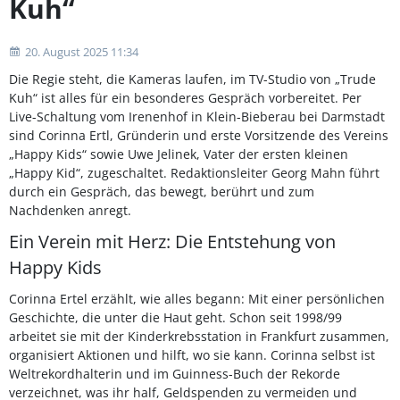
Kuh“
20. August 2025 11:34
Die Regie steht, die Kameras laufen, im TV-Studio von „Trude
Kuh“ ist alles für ein besonderes Gespräch vorbereitet. Per
Live-Schaltung vom Irenenhof in Klein-Bieberau bei Darmstadt
sind Corinna Ertl, Gründerin und erste Vorsitzende des Vereins
„Happy Kids“ sowie Uwe Jelinek, Vater der ersten kleinen
„Happy Kid“, zugeschaltet. Redaktionsleiter Georg Mahn führt
durch ein Gespräch, das bewegt, berührt und zum
Nachdenken anregt.
Ein Verein mit Herz: Die Entstehung von
Happy Kids
Corinna Ertel erzählt, wie alles begann: Mit einer persönlichen
Geschichte, die unter die Haut geht. Schon seit 1998/99
arbeitet sie mit der Kinderkrebsstation in Frankfurt zusammen,
organisiert Aktionen und hilft, wo sie kann. Corinna selbst ist
Weltrekordhalterin und im Guinness-Buch der Rekorde
verzeichnet, was ihr half, Geldspenden zu vermeiden und