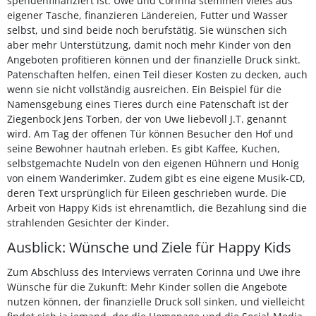
spendenfinanziert ist. Uwe und Corinna stemmen vieles aus
eigener Tasche, finanzieren Ländereien, Futter und Wasser
selbst, und sind beide noch berufstätig. Sie wünschen sich
aber mehr Unterstützung, damit noch mehr Kinder von den
Angeboten profitieren können und der finanzielle Druck sinkt.
Patenschaften helfen, einen Teil dieser Kosten zu decken, auch
wenn sie nicht vollständig ausreichen. Ein Beispiel für die
Namensgebung eines Tieres durch eine Patenschaft ist der
Ziegenbock Jens Torben, der von Uwe liebevoll J.T. genannt
wird. Am Tag der offenen Tür können Besucher den Hof und
seine Bewohner hautnah erleben. Es gibt Kaffee, Kuchen,
selbstgemachte Nudeln von den eigenen Hühnern und Honig
von einem Wanderimker. Zudem gibt es eine eigene Musik-CD,
deren Text ursprünglich für Eileen geschrieben wurde. Die
Arbeit von Happy Kids ist ehrenamtlich, die Bezahlung sind die
strahlenden Gesichter der Kinder.
Ausblick: Wünsche und Ziele für Happy Kids
Zum Abschluss des Interviews verraten Corinna und Uwe ihre
Wünsche für die Zukunft: Mehr Kinder sollen die Angebote
nutzen können, der finanzielle Druck soll sinken, und vielleicht