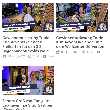
Gewinnerauslosung Trude
Gewinnerauslosung Trude
Kuh Adventskalender:
Kuh Adventskalender mit
Freikarten für den 3D
dem Wolfcenter Dörverden
Bogenpark Surwolds Wald
08. Jan., 2026
10:20
05:00
13. Jan., 2026
10:47
02:46
Sandra Groß von Caniglück
Cuxhaven n.e.V. zu Gast bei
„Trude Kuh“