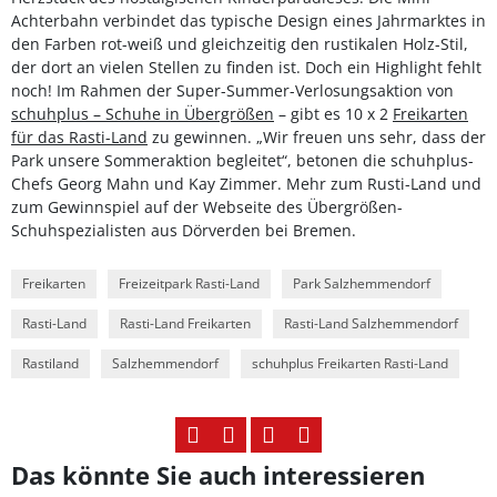
Achterbahn verbindet das typische Design eines Jahrmarktes in
den Farben rot-weiß und gleichzeitig den rustikalen Holz-Stil,
der dort an vielen Stellen zu finden ist. Doch ein Highlight fehlt
noch! Im Rahmen der Super-Summer-Verlosungsaktion von
schuhplus – Schuhe in Übergrößen
– gibt es 10 x 2
Freikarten
für das Rasti-Land
zu gewinnen. „Wir freuen uns sehr, dass der
Park unsere Sommeraktion begleitet“, betonen die schuhplus-
Chefs Georg Mahn und Kay Zimmer. Mehr zum Rusti-Land und
zum Gewinnspiel auf der Webseite des Übergrößen-
Schuhspezialisten aus Dörverden bei Bremen.
Freikarten
Freizeitpark Rasti-Land
Park Salzhemmendorf
Rasti-Land
Rasti-Land Freikarten
Rasti-Land Salzhemmendorf
Rastiland
Salzhemmendorf
schuhplus Freikarten Rasti-Land
Das könnte Sie auch interessieren