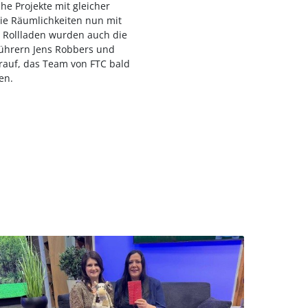
he Projekte mit gleicher
ie Räumlichkeiten nun mit
 Rollladen wurden auch die
ührern Jens Robbers und
arauf, das Team von FTC bald
en.