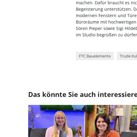
machen. Dafür braucht es nich
Begeisterung unterstützen. 
modernen Fenstern und Türen
Büroräume mit hochwertigen 
Sören Pieper sowie Sigi Hild
im Studio begrüßen zu dürfe
FTC Bauelemente
Trude Ku
Das könnte Sie auch interessier