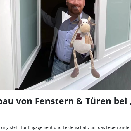
Video
abspie
nbau von Fenstern & Türen bei
rung steht für Engagement und Leidenschaft, um das Leben andere