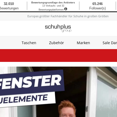
Europas größter Fachhändler für Schuhe in großen Größen
Taschen
Zubehör
Marken
Sale D