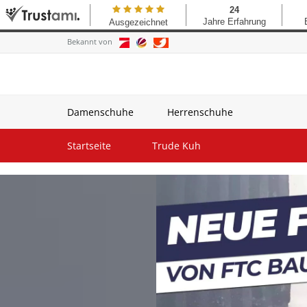
Bekannt von
Damenschuhe
Herrenschuhe
Startseite
Trude Kuh