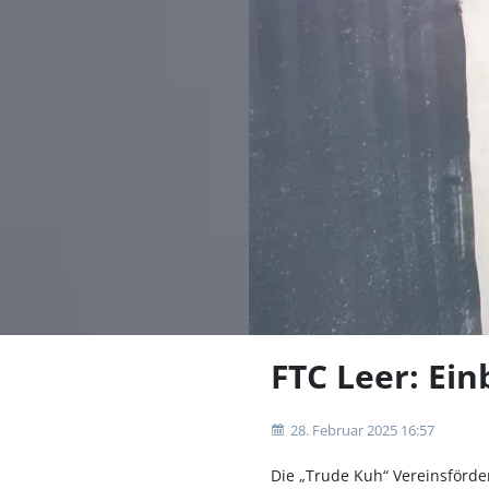
FTC Leer: Ei
28. Februar 2025 16:57
Die „Trude Kuh“ Vereinsförde