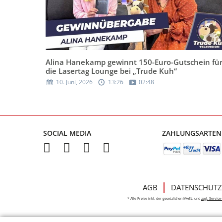
Alina Hanekamp gewinnt 150-Euro-Gutschein fü
die Lasertag Lounge bei „Trude Kuh“
10. Juni, 2026
13:26
02:48
SOCIAL MEDIA
ZAHLUNGSARTEN
AGB
DATENSCHUTZ
* Alle Preise inkl. der gesetzlichen MwSt. und
zzgl. Servic