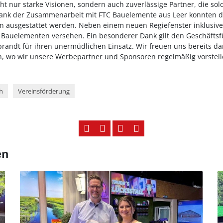
t nur starke Visionen, sondern auch zuverlässige Partner, die solc
Dank der Zusammenarbeit mit FTC Bauelemente aus Leer konnten d
 ausgestattet werden. Neben einem neuen Regiefenster inklusive
Bauelementen versehen. Ein besonderer Dank gilt den Geschäftsf
ebrandt für ihren unermüdlichen Einsatz. Wir freuen uns bereits d
n, wo wir unsere
Werbepartner und Sponsoren
regelmäßig vorstell
h
Vereinsförderung
en