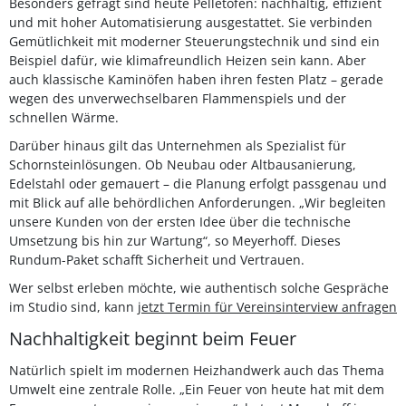
Besonders gefragt sind heute Pelletöfen: nachhaltig, effizient
und mit hoher Automatisierung ausgestattet. Sie verbinden
Gemütlichkeit mit moderner Steuerungstechnik und sind ein
Beispiel dafür, wie klimafreundlich Heizen sein kann. Aber
auch klassische Kaminöfen haben ihren festen Platz – gerade
wegen des unverwechselbaren Flammenspiels und der
schnellen Wärme.
Darüber hinaus gilt das Unternehmen als Spezialist für
Schornsteinlösungen. Ob Neubau oder Altbausanierung,
Edelstahl oder gemauert – die Planung erfolgt passgenau und
mit Blick auf alle behördlichen Anforderungen. „Wir begleiten
unsere Kunden von der ersten Idee über die technische
Umsetzung bis hin zur Wartung“, so Meyerhoff. Dieses
Rundum-Paket schafft Sicherheit und Vertrauen.
Wer selbst erleben möchte, wie authentisch solche Gespräche
im Studio sind, kann
jetzt Termin für Vereinsinterview anfragen
Nachhaltigkeit beginnt beim Feuer
Natürlich spielt im modernen Heizhandwerk auch das Thema
Umwelt eine zentrale Rolle. „Ein Feuer von heute hat mit dem