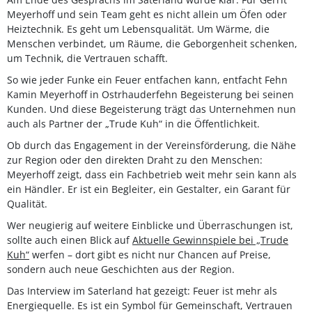
Meyerhoff und sein Team geht es nicht allein um Öfen oder
Heiztechnik. Es geht um Lebensqualität. Um Wärme, die
Menschen verbindet, um Räume, die Geborgenheit schenken,
um Technik, die Vertrauen schafft.
So wie jeder Funke ein Feuer entfachen kann, entfacht Fehn
Kamin Meyerhoff in Ostrhauderfehn Begeisterung bei seinen
Kunden. Und diese Begeisterung trägt das Unternehmen nun
auch als Partner der „Trude Kuh“ in die Öffentlichkeit.
Ob durch das Engagement in der Vereinsförderung, die Nähe
zur Region oder den direkten Draht zu den Menschen:
Meyerhoff zeigt, dass ein Fachbetrieb weit mehr sein kann als
ein Händler. Er ist ein Begleiter, ein Gestalter, ein Garant für
Qualität.
Wer neugierig auf weitere Einblicke und Überraschungen ist,
sollte auch einen Blick auf
Aktuelle Gewinnspiele bei „Trude
Kuh“
werfen – dort gibt es nicht nur Chancen auf Preise,
sondern auch neue Geschichten aus der Region.
Das Interview im Saterland hat gezeigt: Feuer ist mehr als
Energiequelle. Es ist ein Symbol für Gemeinschaft, Vertrauen