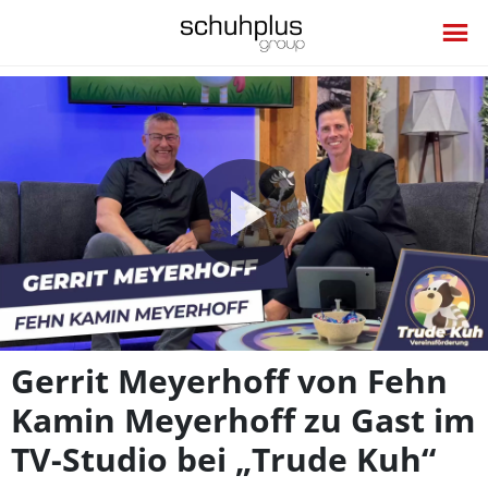
Video
abspie
Gerrit Meyerhoff von Fehn
Kamin Meyerhoff zu Gast im
TV-Studio bei „Trude Kuh“