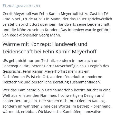
26. August 2025 17:53
Gerrit Meyerhoff von Fehn Kamin Meyerhoff ist zu Gast im TV-
Studio bei „Trude Kuh“. Ein Mann, der das Feuer sprichwörtlich
versteht, spricht dort über sein Handwerk, seine Leidenschaft
und die Nähe zu seinen Kunden. Das Interview wurde geführt
von Redaktionsleiter Georg Mahn.
Wärme mit Konzept: Handwerk und
Leidenschaft bei Fehn Kamin Meyerhoff
„Es geht nicht nur um Technik, sondern immer auch um
Lebensqualität“, betont Gerrit Meyerhoff gleich zu Beginn des
Gesprächs. Fehn Kamin Meyerhoff ist mehr als ein
Fachhändler: Es ist ein Ort, an dem Feuerkultur, moderne
Heiztechnik und persönliche Beratung zusammenfinden.
Wer das Kaminstudio in Ostrhauderfehn betritt, taucht in eine
Welt aus knisternden Flammen, hochwertigem Design und
echter Beratung ein. Hier stehen nicht nur Öfen im Katalog,
sondern im wahrsten Sinne des Wortes im Betrieb – brennend,
wärmend, erlebbar. Ob klassische Kaminöfen, innovative