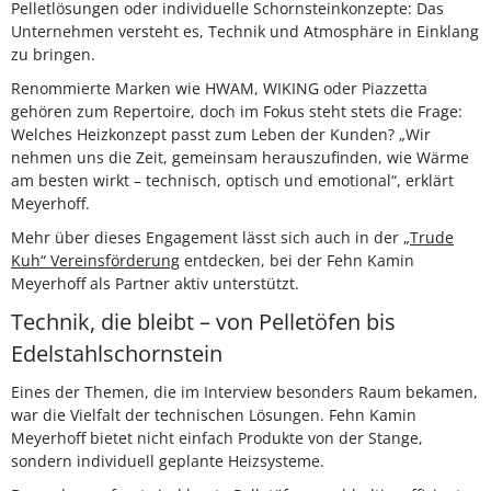
Pelletlösungen oder individuelle Schornsteinkonzepte: Das
Unternehmen versteht es, Technik und Atmosphäre in Einklang
zu bringen.
Renommierte Marken wie HWAM, WIKING oder Piazzetta
gehören zum Repertoire, doch im Fokus steht stets die Frage:
Welches Heizkonzept passt zum Leben der Kunden? „Wir
nehmen uns die Zeit, gemeinsam herauszufinden, wie Wärme
am besten wirkt – technisch, optisch und emotional“, erklärt
Meyerhoff.
Mehr über dieses Engagement lässt sich auch in der
„Trude
Kuh“ Vereinsförderung
entdecken, bei der Fehn Kamin
Meyerhoff als Partner aktiv unterstützt.
Technik, die bleibt – von Pelletöfen bis
Edelstahlschornstein
Eines der Themen, die im Interview besonders Raum bekamen,
war die Vielfalt der technischen Lösungen. Fehn Kamin
Meyerhoff bietet nicht einfach Produkte von der Stange,
sondern individuell geplante Heizsysteme.