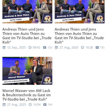
Andreas Thien und Jens
Andreas Thien und Jens
Thien von Auto Thien zu
Thien von Auto Thien zu
Gast im TV-Studio bei „Trude
Gast im TV-Studio bei „Trude
Kuh“
Kuh“
12. Sep., 2025
09:42
13:47
27. Aug., 2025
16:28
13:4
Marcel Wasser von AM Lack
& Beulentechnik zu Gast im
TV-Studio bei „Trude Kuh“
27. Aug., 2025
14:54
14:04