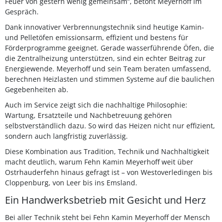
Feuer von gestern wenig gemeinsam“, betont Meyerhoff im
Gespräch.
Dank innovativer Verbrennungstechnik sind heutige Kamin-
und Pelletöfen emissionsarm, effizient und bestens für
Förderprogramme geeignet. Gerade wasserführende Öfen, die
die Zentralheizung unterstützen, sind ein echter Beitrag zur
Energiewende. Meyerhoff und sein Team beraten umfassend,
berechnen Heizlasten und stimmen Systeme auf die baulichen
Gegebenheiten ab.
Auch im Service zeigt sich die nachhaltige Philosophie:
Wartung, Ersatzteile und Nachbetreuung gehören
selbstverständlich dazu. So wird das Heizen nicht nur effizient,
sondern auch langfristig zuverlässig.
Diese Kombination aus Tradition, Technik und Nachhaltigkeit
macht deutlich, warum Fehn Kamin Meyerhoff weit über
Ostrhauderfehn hinaus gefragt ist – von Westoverledingen bis
Cloppenburg, von Leer bis ins Emsland.
Ein Handwerksbetrieb mit Gesicht und Herz
Bei aller Technik steht bei Fehn Kamin Meyerhoff der Mensch