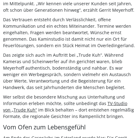
im Mittelpunkt. „Wir kennen viele unserer Kunden seit Jahren,
oft schon über Generationen hinweg“, erzählt Gerrit Meyerhoff.
Das Vertrauen entsteht durch Verlässlichkeit, offene
Kommunikation und ein echtes Miteinander. Termine werden
eingehalten, Fragen werden beantwortet, Wünsche ernst
genommen. Das Kaminstudio ist damit nicht nur ein Ort für
Feuerlösungen, sondern ein Stück Heimat im Overledingerland.
Das zeigte sich auch im Auftritt bei „Trude Kuh“. Während
Kameras und Scheinwerfer auf ihn gerichtet waren, blieb
Meyerhoff authentisch, bodenständig und nahbar. Es war
weniger ein Werbegespräch, sondern vielmehr ein Austausch
über Werte, Verantwortung und die Begeisterung für ein
Handwerk, das seit Jahrhunderten die Menschen begleitet.
Wer selbst die besondere Mischung aus Unterhaltung und
Information erleben möchte, sollte unbedingt das
TV-Studio
von „Trude Kuh“
im Blick behalten – dort entstehen regelmäßig
Formate, die regionale Gesichter ins Rampenlicht bringen.
Vom Ofen zum Lebensgefühl
Am Ende des Gesprächs im Saterland wurde klar: Für Gerrit