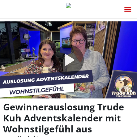
Video
abspie
Gewinnerauslosung Trude
Kuh Adventskalender mit
Wohnstilgefühl aus