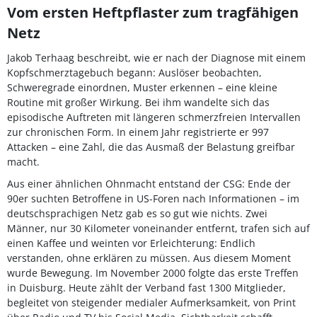
Vom ersten Heftpflaster zum tragfähigen
Netz
Jakob Terhaag beschreibt, wie er nach der Diagnose mit einem
Kopfschmerztagebuch begann: Auslöser beobachten,
Schweregrade einordnen, Muster erkennen – eine kleine
Routine mit großer Wirkung. Bei ihm wandelte sich das
episodische Auftreten mit längeren schmerzfreien Intervallen
zur chronischen Form. In einem Jahr registrierte er 997
Attacken – eine Zahl, die das Ausmaß der Belastung greifbar
macht.
Aus einer ähnlichen Ohnmacht entstand der CSG: Ende der
90er suchten Betroffene in US-Foren nach Informationen – im
deutschsprachigen Netz gab es so gut wie nichts. Zwei
Männer, nur 30 Kilometer voneinander entfernt, trafen sich auf
einen Kaffee und weinten vor Erleichterung: Endlich
verstanden, ohne erklären zu müssen. Aus diesem Moment
wurde Bewegung. Im November 2000 folgte das erste Treffen
in Duisburg. Heute zählt der Verband fast 1300 Mitglieder,
begleitet von steigender medialer Aufmerksamkeit, von Print