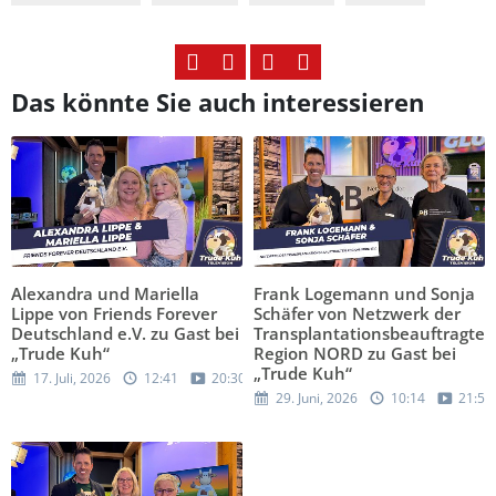
Das könnte Sie auch interessieren
Alexandra und Mariella
Frank Logemann und Sonja
Lippe von Friends Forever
Schäfer von Netzwerk der
Deutschland e.V. zu Gast bei
Transplantationsbeauftragten
„Trude Kuh“
Region NORD zu Gast bei
„Trude Kuh“
17. Juli, 2026
12:41
20:30
29. Juni, 2026
10:14
21:50