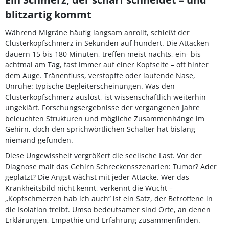
blitzartig kommt
Während Migräne häufig langsam anrollt, schießt der
Clusterkopfschmerz in Sekunden auf hundert. Die Attacken
dauern 15 bis 180 Minuten, treffen meist nachts, ein- bis
achtmal am Tag, fast immer auf einer Kopfseite – oft hinter
dem Auge. Tränenfluss, verstopfte oder laufende Nase,
Unruhe: typische Begleiterscheinungen. Was den
Clusterkopfschmerz auslöst, ist wissenschaftlich weiterhin
ungeklärt. Forschungsergebnisse der vergangenen Jahre
beleuchten Strukturen und mögliche Zusammenhänge im
Gehirn, doch den sprichwörtlichen Schalter hat bislang
niemand gefunden.
Diese Ungewissheit vergrößert die seelische Last. Vor der
Diagnose malt das Gehirn Schreckensszenarien: Tumor? Ader
geplatzt? Die Angst wächst mit jeder Attacke. Wer das
Krankheitsbild nicht kennt, verkennt die Wucht –
„Kopfschmerzen hab ich auch“ ist ein Satz, der Betroffene in
die Isolation treibt. Umso bedeutsamer sind Orte, an denen
Erklärungen, Empathie und Erfahrung zusammenfinden.