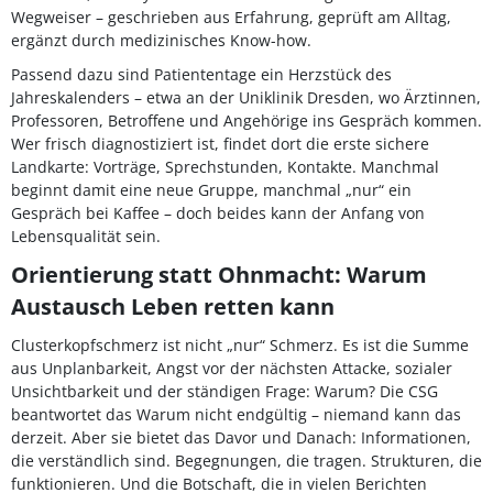
Wegweiser – geschrieben aus Erfahrung, geprüft am Alltag,
ergänzt durch medizinisches Know-how.
Passend dazu sind Patiententage ein Herzstück des
Jahreskalenders – etwa an der Uniklinik Dresden, wo Ärztinnen,
Professoren, Betroffene und Angehörige ins Gespräch kommen.
Wer frisch diagnostiziert ist, findet dort die erste sichere
Landkarte: Vorträge, Sprechstunden, Kontakte. Manchmal
beginnt damit eine neue Gruppe, manchmal „nur“ ein
Gespräch bei Kaffee – doch beides kann der Anfang von
Lebensqualität sein.
Orientierung statt Ohnmacht: Warum
Austausch Leben retten kann
Clusterkopfschmerz ist nicht „nur“ Schmerz. Es ist die Summe
aus Unplanbarkeit, Angst vor der nächsten Attacke, sozialer
Unsichtbarkeit und der ständigen Frage: Warum? Die CSG
beantwortet das Warum nicht endgültig – niemand kann das
derzeit. Aber sie bietet das Davor und Danach: Informationen,
die verständlich sind. Begegnungen, die tragen. Strukturen, die
funktionieren. Und die Botschaft, die in vielen Berichten