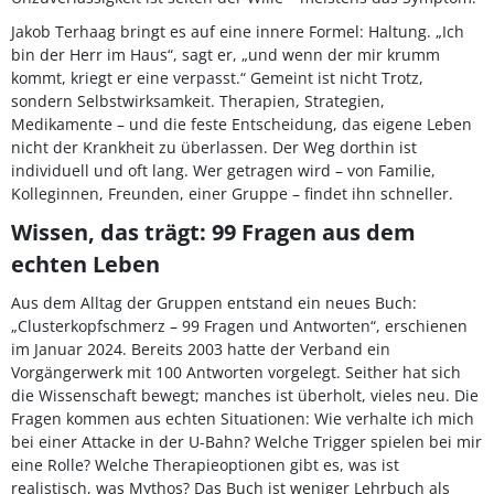
Jakob Terhaag bringt es auf eine innere Formel: Haltung. „Ich
bin der Herr im Haus“, sagt er, „und wenn der mir krumm
kommt, kriegt er eine verpasst.“ Gemeint ist nicht Trotz,
sondern Selbstwirksamkeit. Therapien, Strategien,
Medikamente – und die feste Entscheidung, das eigene Leben
nicht der Krankheit zu überlassen. Der Weg dorthin ist
individuell und oft lang. Wer getragen wird – von Familie,
Kolleginnen, Freunden, einer Gruppe – findet ihn schneller.
Wissen, das trägt: 99 Fragen aus dem
echten Leben
Aus dem Alltag der Gruppen entstand ein neues Buch:
„Clusterkopfschmerz – 99 Fragen und Antworten“, erschienen
im Januar 2024. Bereits 2003 hatte der Verband ein
Vorgängerwerk mit 100 Antworten vorgelegt. Seither hat sich
die Wissenschaft bewegt; manches ist überholt, vieles neu. Die
Fragen kommen aus echten Situationen: Wie verhalte ich mich
bei einer Attacke in der U-Bahn? Welche Trigger spielen bei mir
eine Rolle? Welche Therapieoptionen gibt es, was ist
realistisch, was Mythos? Das Buch ist weniger Lehrbuch als