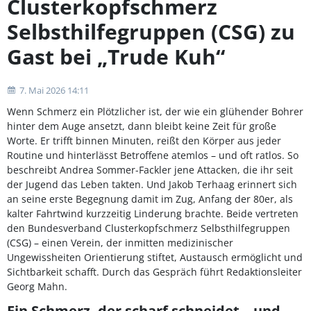
Clusterkopfschmerz
Selbsthilfegruppen (CSG) zu
Gast bei „Trude Kuh“
7. Mai 2026 14:11
Wenn Schmerz ein Plötzlicher ist, der wie ein glühender Bohrer
hinter dem Auge ansetzt, dann bleibt keine Zeit für große
Worte. Er trifft binnen Minuten, reißt den Körper aus jeder
Routine und hinterlässt Betroffene atemlos – und oft ratlos. So
beschreibt Andrea Sommer-Fackler jene Attacken, die ihr seit
der Jugend das Leben takten. Und Jakob Terhaag erinnert sich
an seine erste Begegnung damit im Zug, Anfang der 80er, als
kalter Fahrtwind kurzzeitig Linderung brachte. Beide vertreten
den Bundesverband Clusterkopfschmerz Selbsthilfegruppen
(CSG) – einen Verein, der inmitten medizinischer
Ungewissheiten Orientierung stiftet, Austausch ermöglicht und
Sichtbarkeit schafft. Durch das Gespräch führt Redaktionsleiter
Georg Mahn.
Ein Schmerz, der scharf schneidet – und