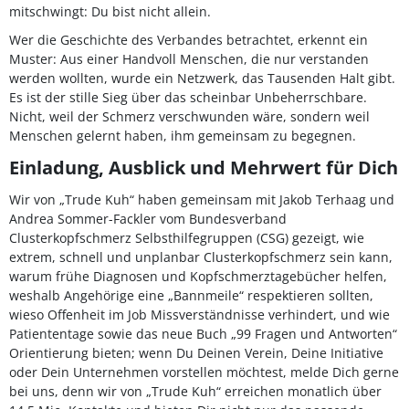
mitschwingt: Du bist nicht allein.
Wer die Geschichte des Verbandes betrachtet, erkennt ein
Muster: Aus einer Handvoll Menschen, die nur verstanden
werden wollten, wurde ein Netzwerk, das Tausenden Halt gibt.
Es ist der stille Sieg über das scheinbar Unbeherrschbare.
Nicht, weil der Schmerz verschwunden wäre, sondern weil
Menschen gelernt haben, ihm gemeinsam zu begegnen.
Einladung, Ausblick und Mehrwert für Dich
Wir von „Trude Kuh“ haben gemeinsam mit Jakob Terhaag und
Andrea Sommer-Fackler vom Bundesverband
Clusterkopfschmerz Selbsthilfegruppen (CSG) gezeigt, wie
extrem, schnell und unplanbar Clusterkopfschmerz sein kann,
warum frühe Diagnosen und Kopfschmerztagebücher helfen,
weshalb Angehörige eine „Bannmeile“ respektieren sollten,
wieso Offenheit im Job Missverständnisse verhindert, und wie
Patiententage sowie das neue Buch „99 Fragen und Antworten“
Orientierung bieten; wenn Du Deinen Verein, Deine Initiative
oder Dein Unternehmen vorstellen möchtest, melde Dich gerne
bei uns, denn wir von „Trude Kuh“ erreichen monatlich über