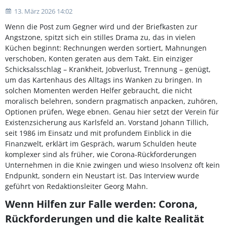
13. März 2026 14:02
Wenn die Post zum Gegner wird und der Briefkasten zur
Angstzone, spitzt sich ein stilles Drama zu, das in vielen
Küchen beginnt: Rechnungen werden sortiert, Mahnungen
verschoben, Konten geraten aus dem Takt. Ein einziger
Schicksalsschlag – Krankheit, Jobverlust, Trennung – genügt,
um das Kartenhaus des Alltags ins Wanken zu bringen. In
solchen Momenten werden Helfer gebraucht, die nicht
moralisch belehren, sondern pragmatisch anpacken, zuhören,
Optionen prüfen, Wege ebnen. Genau hier setzt der Verein für
Existenzsicherung aus Karlsfeld an. Vorstand Johann Tillich,
seit 1986 im Einsatz und mit profundem Einblick in die
Finanzwelt, erklärt im Gespräch, warum Schulden heute
komplexer sind als früher, wie Corona-Rückforderungen
Unternehmen in die Knie zwingen und wieso Insolvenz oft kein
Endpunkt, sondern ein Neustart ist. Das Interview wurde
geführt von Redaktionsleiter Georg Mahn.
Wenn Hilfen zur Falle werden: Corona,
Rückforderungen und die kalte Realität