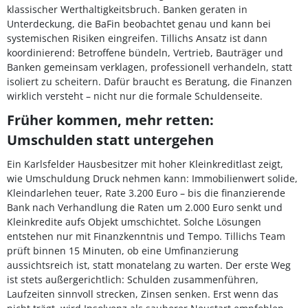
klassischer Werthaltigkeitsbruch. Banken geraten in
Unterdeckung, die BaFin beobachtet genau und kann bei
systemischen Risiken eingreifen. Tillichs Ansatz ist dann
koordinierend: Betroffene bündeln, Vertrieb, Bauträger und
Banken gemeinsam verklagen, professionell verhandeln, statt
isoliert zu scheitern. Dafür braucht es Beratung, die Finanzen
wirklich versteht – nicht nur die formale Schuldenseite.
Früher kommen, mehr retten:
Umschulden statt untergehen
Ein Karlsfelder Hausbesitzer mit hoher Kleinkreditlast zeigt,
wie Umschuldung Druck nehmen kann: Immobilienwert solide,
Kleindarlehen teuer, Rate 3.200 Euro – bis die finanzierende
Bank nach Verhandlung die Raten um 2.000 Euro senkt und
Kleinkredite aufs Objekt umschichtet. Solche Lösungen
entstehen nur mit Finanzkenntnis und Tempo. Tillichs Team
prüft binnen 15 Minuten, ob eine Umfinanzierung
aussichtsreich ist, statt monatelang zu warten. Der erste Weg
ist stets außergerichtlich: Schulden zusammenführen,
Laufzeiten sinnvoll strecken, Zinsen senken. Erst wenn das