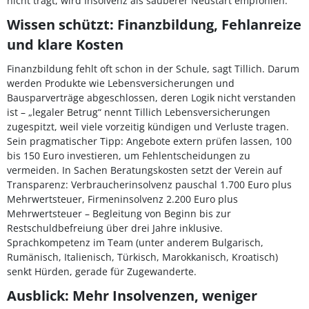
nicht trägt, wird Insolvenz als sauberer Neustart empfohlen.
Wissen schützt: Finanzbildung, Fehlanreize
und klare Kosten
Finanzbildung fehlt oft schon in der Schule, sagt Tillich. Darum
werden Produkte wie Lebensversicherungen und
Bausparverträge abgeschlossen, deren Logik nicht verstanden
ist – „legaler Betrug“ nennt Tillich Lebensversicherungen
zugespitzt, weil viele vorzeitig kündigen und Verluste tragen.
Sein pragmatischer Tipp: Angebote extern prüfen lassen, 100
bis 150 Euro investieren, um Fehlentscheidungen zu
vermeiden. In Sachen Beratungskosten setzt der Verein auf
Transparenz: Verbraucherinsolvenz pauschal 1.700 Euro plus
Mehrwertsteuer, Firmeninsolvenz 2.200 Euro plus
Mehrwertsteuer – Begleitung von Beginn bis zur
Restschuldbefreiung über drei Jahre inklusive.
Sprachkompetenz im Team (unter anderem Bulgarisch,
Rumänisch, Italienisch, Türkisch, Marokkanisch, Kroatisch)
senkt Hürden, gerade für Zugewanderte.
Ausblick: Mehr Insolvenzen, weniger