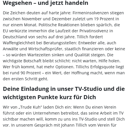
Wegsehen – und jetzt handeln
Die Zeichen deuten auf harte Jahre: Firmeninsolvenzen stiegen
zwischen November und Dezember zuletzt um 19 Prozent in
nur einem Monat. Politische Reaktionen blieben spärlich, die
EU verkürzte immerhin die Laufzeit der Privatinsolvenz in
Deutschland von sechs auf drei Jahre. Tillich fordert
Waffengleichheit bei Beratungsstellen: Entweder alle, auch
Anwälte und Wirtschaftsprüfer, staatlich finanzieren oder keine
– so würden Wartezeiten sinken und Qualität steigen. Die
wichtigste Botschaft bleibt schlicht: nicht warten, Hilfe holen.
Wer früh kommt, hat mehr Optionen. Tillichs Erfolgsquote liegt
bei rund 90 Prozent – ein Wert, der Hoffnung macht, wenn man
den ersten Schritt geht.
Deine Einladung in unser TV-Studio und die
wichtigsten Punkte kurz für Dich
Wir von „Trude Kuh“ laden Dich ein: Wenn Du einen Verein
führst oder ein Unternehmen betreibst, das seine Arbeit im TV
sichtbar machen will, komm zu uns ins TV-Studio und stell Dich
vor. In unserem Gespräch mit Johann Tillich vom Verein für