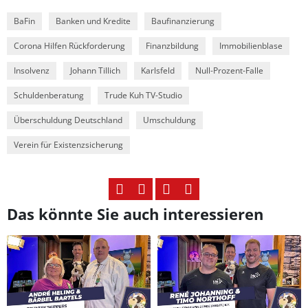
BaFin
Banken und Kredite
Baufinanzierung
Corona Hilfen Rückforderung
Finanzbildung
Immobilienblase
Insolvenz
Johann Tillich
Karlsfeld
Null-Prozent-Falle
Schuldenberatung
Trude Kuh TV-Studio
Überschuldung Deutschland
Umschuldung
Verein für Existenzsicherung
Das könnte Sie auch interessieren