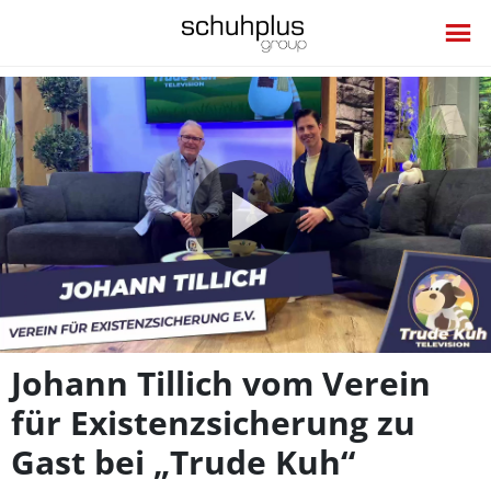
Video
abspie
Johann Tillich vom Verein
für Existenzsicherung zu
Gast bei „Trude Kuh“