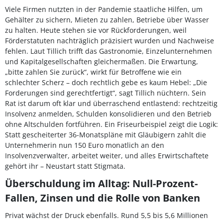
Viele Firmen nutzten in der Pandemie staatliche Hilfen, um
Gehälter zu sichern, Mieten zu zahlen, Betriebe über Wasser
zu halten. Heute stehen sie vor Rückforderungen, weil
Förderstatuten nachträglich präzisiert wurden und Nachweise
fehlen. Laut Tillich trifft das Gastronomie, Einzelunternehmen
und Kapitalgesellschaften gleichermaßen. Die Erwartung,
„bitte zahlen Sie zurück“, wirkt für Betroffene wie ein
schlechter Scherz – doch rechtlich gebe es kaum Hebel: „Die
Forderungen sind gerechtfertigt“, sagt Tillich nüchtern. Sein
Rat ist darum oft klar und überraschend entlastend: rechtzeitig
Insolvenz anmelden, Schulden konsolidieren und den Betrieb
ohne Altschulden fortführen. Ein Friseurbeispiel zeigt die Logik:
Statt gescheiterter 36-Monatspläne mit Gläubigern zahlt die
Unternehmerin nun 150 Euro monatlich an den
Insolvenzverwalter, arbeitet weiter, und alles Erwirtschaftete
gehört ihr – Neustart statt Stigmata.
Überschuldung im Alltag: Null-Prozent-
Fallen, Zinsen und die Rolle von Banken
Privat wächst der Druck ebenfalls. Rund 5,5 bis 5,6 Millionen