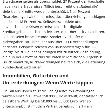
Erwachsene gelten als überschuldet, 27 Prozent der Haushalte
haben keine Ersparnisse. Tillich beschreibt die „Ratenfalle“:
viele kleine Kredite werden unterschätzt, Null-Prozent-
Finanzierungen wirken harmlos, doch Überziehungen schlagen
mit 14 bis 18 Prozent zu. Selbstverschuldete und
unverschuldete Krisen vermischen sich – digitale
Kreditangebote machen es leichter, den Überblick zu verlieren.
Banken seien keine Freunde, sondern Verkäufer mit
Zielvorgaben, so Tillich, der aus über 5.000 Verhandlungen
berichtet. Beispiele reichen von Bausparverträgen für 80-
Jährige bis zu Baufinanzierungen mit zu kurzer Zinsbindung,
die nun bei 4 Prozent Zins die Raten verdreifachen. Ergebnis:
Druck nimmt zu, Rückabwicklungen häufen sich, die Beziehung
Kunde–Bank wird rauer.
Immobilien, Gutachten und
Unterdeckungen: Wenn Werte kippen
Ein Fall aus Bönen zeigt die Schlagseite: 250 Wohnungen
wurden einzeln zu etwa 150.000 Euro verkauft, der tatsächlich
belastbare Wert lag bei 50.000 bis 55.000 Euro. Wer so
unterschreibt, ist mit dem Vertrag bereits ruiniert – ein