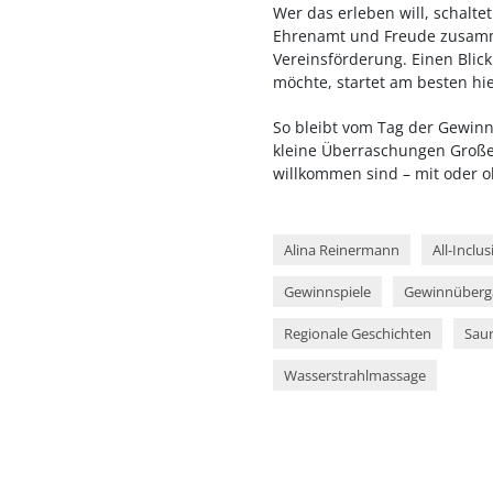
Wer das erleben will, schaltet
Ehrenamt und Freude zusamme
Vereinsförderung. Einen Blick
möchte, startet am besten hie
So bleibt vom Tag der Gewinn
kleine Überraschungen Große
willkommen sind – mit oder o
Alina Reinermann
All-Inclu
Gewinnspiele
Gewinnüberg
Regionale Geschichten
Sau
Wasserstrahlmassage