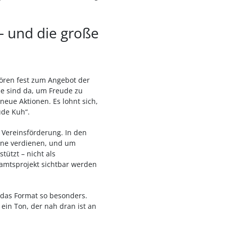
– und die große
hören fest zum Angebot der
ie sind da, um Freude zu
neue Aktionen. Es lohnt sich,
ude Kuh“.
 Vereinsförderung. In den
hne verdienen, und um
tützt – nicht als
amtsprojekt sichtbar werden
 das Format so besonders.
ein Ton, der nah dran ist an