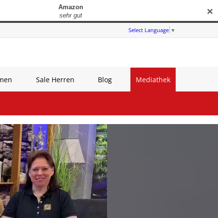
✕
Select Language
▼
amen
Sale Herren
Blog
Mediathek