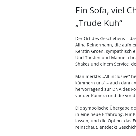
Ein Sofa, viel 
„Trude Kuh“
Der Ort des Geschehens – das
Alina Reinermann, die aufmer
Kerstin Groen, sympathisch e
Und Torsten und Manuela brac
Shakes und einem Service, de
Man merkte: „All inclusive“ 
kümmern uns“ – auch dann, w
hervorragend zur DNA des Fo
vor der Kamera und die vor d
Die symbolische Übergabe des
in eine neue Erfahrung. Für 
lassen, und die Option, das E
reinschaut, entdeckt Geschic