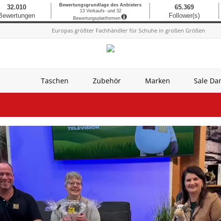
Europas größter Fachhändler für Schuhe in großen Größen
Taschen
Zubehör
Marken
Sale D