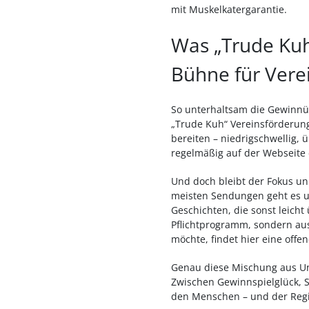
mit Muskelkatergarantie.
Was „Trude Kuh
Bühne für Vere
So unterhaltsam die Gewinnüb
„Trude Kuh“ Vereinsförderung
bereiten – niedrigschwellig, 
regelmäßig auf der Webseite 
Und doch bleibt der Fokus unm
meisten Sendungen geht es u
Geschichten, die sonst leicht
Pflichtprogramm, sondern au
möchte, findet hier eine offen
Genau diese Mischung aus Unt
Zwischen Gewinnspielglück, St
den Menschen – und der Reg