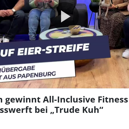
Video
abspie
 gewinnt All-Inclusive Fitnes
esswerft bei „Trude Kuh“