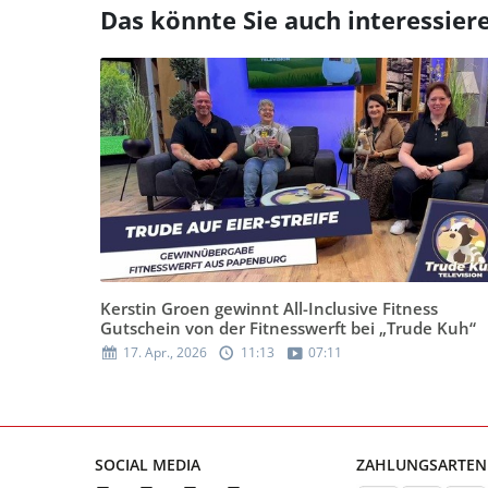
Das könnte Sie auch interessier
Kerstin Groen gewinnt All-Inclusive Fitness
Gutschein von der Fitnesswerft bei „Trude Kuh“
17. Apr., 2026
11:13
07:11
SOCIAL MEDIA
ZAHLUNGSARTEN