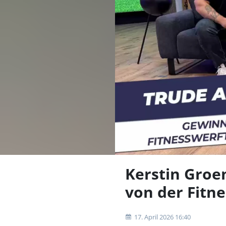
Kerstin Groen
von der Fitn
17. April 2026 16:40