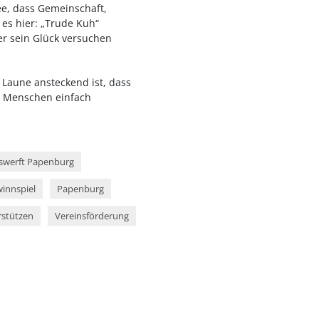
dee, dass Gemeinschaft,
es hier: „Trude Kuh“
er sein Glück versuchen
 Laune ansteckend ist, dass
n Menschen einfach
sswerft Papenburg
innspiel
Papenburg
rstützen
Vereinsförderung