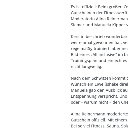
Es ist offiziell: Beim großen 
Gutscheinen der Fitnesswerf
Moderatorin Alina Reinermann
Siemer und Manuela Kipper vo
Kerstin beschrieb wunderbar
wer einmal gewonnen hat, ve
regelmäßig trainiert, aber ne
Bild eines „All inclusive“ im
Trainingsplan und ein echtes 
nicht langweilig.
Nach dem Schwitzen kommt da
Wunsch ein Eiweißshake direk
Manuela gab den Ausblick au
Entspannung verspricht. Und a
oder – warum nicht – den Che
Alina Reinermann moderierte 
Gutschein offiziell. Mit ein
Bei so viel Fitness, Sauna, S