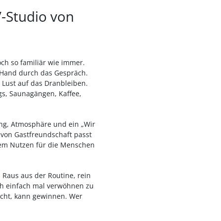
V-Studio von
ch so familiär wie immer.
r Hand durch das Gespräch.
Lust auf das Dranbleiben.
gs, Saunagängen, Kaffee,
ung, Atmosphäre und ein „Wir
von Gastfreundschaft passt
tem Nutzen für die Menschen
 Raus aus der Routine, rein
ich einfach mal verwöhnen zu
macht, kann gewinnen. Wer