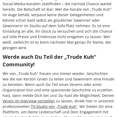
Social-Media-Kanälen stattfinden – die nächste Chance wartet
bereits. Die Botschaft ist klar: Wer die Kanäle von „Trude Kuh“
im Auge behält, verpasst keine dieser Gelegenheiten und
könnte schon bald selbst als glücklicher Gewinner oder
Gewinnerin im Studio auf dem Sofa Platz nehmen. Es ist eine
Einladung an alle, ihr Glück zu versuchen und sich die Chance
auf tolle Preise und Erlebnisse nicht entgehen zu lassen. Wer
weiß, vielleicht ist es beim nächsten Mal genau Ihr Name, der
gezogen wird.
Werde auch Du Teil der „Trude Kuh“
Community!
Wir von „Trude Kuh“ freuen uns immer wieder, Geschichten
wie die von Kerstin Groen zu teilen und Gewinnern eine Freude
zu bereiten. Wenn auch Du Teil eines Vereins oder einer
Organisation bist und eine spannende Geschichte zu erzählen
hast, dann melde Dich bei uns! Du hast die Möglichkeit, Deinen
Verein im Interview vorstellen
zu lassen, direkt hier in unserem
professionellen
TV-Studio von „Trude Kuh“
. Wir bieten Dir eine
Plattform, um Deine Leidenschaft und Dein Engagement mit