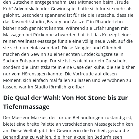
den Gutschein entgegennahm. Das Mitmachen beim „Trude
Kuh“ Adventskalender-Gewinnspiel hatte sich für sie mehr als
gelohnt. Besonders spannend ist für sie die Tatsache, dass sie
das Kosmetikstudio „Beauty und Auszeit“ in Rhauderfehn
bisher noch gar nicht kannte. Während sie Erfahrungen mit
Massagen bei Rückenbeschwerden hat, ist das Konzept einer
reinen Wellness-Massage für sie eine völlig neue Welt, auf die
sie sich nun einlassen darf. Diese Neugier und Offenheit
machen den Gewinn zu einer echten Entdeckungsreise in
Sachen Entspannung. Für sie ist es nicht nur ein Gutschein,
sondern die Eintrittskarte in eine Oase der Ruhe, die sie bisher
nur vom Hörensagen kannte. Die Vorfreude auf diesen
Moment, sich einfach mal fallen zu lassen und verwöhnen zu
lassen, war im Studio förmlich greifbar.
Die Qual der Wahl: Von Hot Stone bis zur
Tiefenmassage
Der Masseur Markus, der für die Behandlungen zuständig ist,
bietet eine breite Palette an verschiedenen Massagetechniken
an. Diese Vielfalt gibt der Gewinnerin die Freiheit, genau die
Behandlung zu wählen, die ihren aktuellen Bedürfnissen