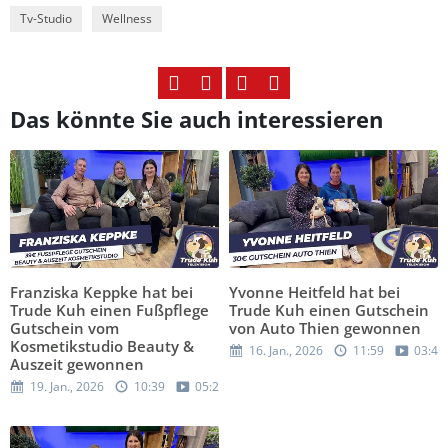
Tv-Studio
Wellness
Das könnte Sie auch interessieren
Franziska Keppke hat bei
Yvonne Heitfeld hat bei
Trude Kuh einen Fußpflege
Trude Kuh einen Gutschein
Gutschein vom
von Auto Thien gewonnen
Kosmetikstudio Beauty &
16. Jan., 2026
11:59
03:42
Auszeit gewonnen
19. Jan., 2026
10:39
05:27