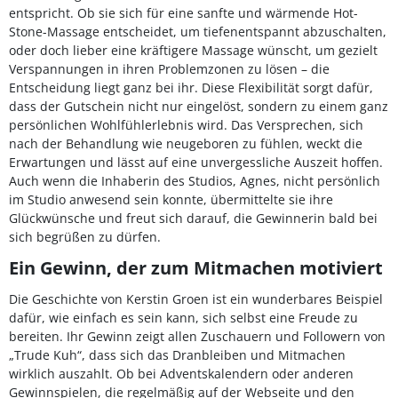
entspricht. Ob sie sich für eine sanfte und wärmende Hot-
Stone-Massage entscheidet, um tiefenentspannt abzuschalten,
oder doch lieber eine kräftigere Massage wünscht, um gezielt
Verspannungen in ihren Problemzonen zu lösen – die
Entscheidung liegt ganz bei ihr. Diese Flexibilität sorgt dafür,
dass der Gutschein nicht nur eingelöst, sondern zu einem ganz
persönlichen Wohlfühlerlebnis wird. Das Versprechen, sich
nach der Behandlung wie neugeboren zu fühlen, weckt die
Erwartungen und lässt auf eine unvergessliche Auszeit hoffen.
Auch wenn die Inhaberin des Studios, Agnes, nicht persönlich
im Studio anwesend sein konnte, übermittelte sie ihre
Glückwünsche und freut sich darauf, die Gewinnerin bald bei
sich begrüßen zu dürfen.
Ein Gewinn, der zum Mitmachen motiviert
Die Geschichte von Kerstin Groen ist ein wunderbares Beispiel
dafür, wie einfach es sein kann, sich selbst eine Freude zu
bereiten. Ihr Gewinn zeigt allen Zuschauern und Followern von
„Trude Kuh“, dass sich das Dranbleiben und Mitmachen
wirklich auszahlt. Ob bei Adventskalendern oder anderen
Gewinnspielen, die regelmäßig auf der Webseite und den