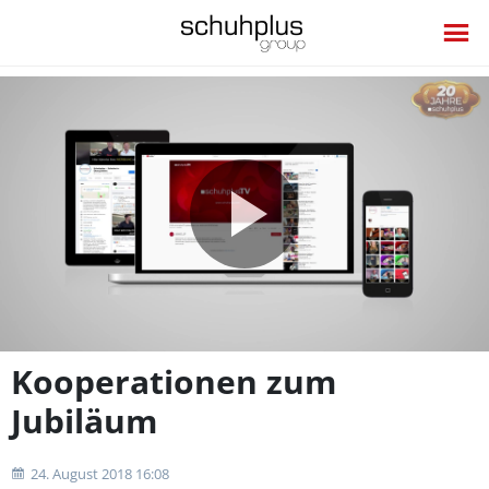
Video
abspie
Kooperationen zum
Jubiläum
24. August 2018 16:08