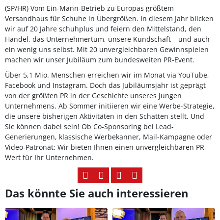
(SP/HR) Vom Ein-Mann-Betrieb zu Europas größtem
Versandhaus für Schuhe in Übergrößen. In diesem Jahr blicken
wir auf 20 Jahre schuhplus und feiern den Mittelstand, den
Handel, das Unternehmertum, unsere Kundschaft – und auch
ein wenig uns selbst. Mit 20 unvergleichbaren Gewinnspielen
machen wir unser Jubiläum zum bundesweiten PR-Event.
Über 5,1 Mio. Menschen erreichen wir im Monat via YouTube,
Facebook und Instagram. Doch das Jubiläumsjahr ist geprägt
von der größten PR in der Geschichte unseres jungen
Unternehmens. Ab Sommer initiieren wir eine Werbe-Strategie,
die unsere bisherigen Aktivitäten in den Schatten stellt. Und
Sie können dabei sein! Ob Co-Sponsoring bei Lead-
Generierungen, klassische Werbekanner, Mail-Kampagne oder
Video-Patronat: Wir bieten Ihnen einen unvergleichbaren PR-
Wert für Ihr Unternehmen.
Das könnte Sie auch interessieren