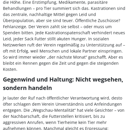
die Höhe. Eine Erstimpfung, Medikamente, parasitäre
Behandlungen – pro Tier summiert sich das. Kastrationen sind
das zentrale, nachhaltige Mittel gegen Leid und
Überpopulation, aber sie sind teuer. Öffentliche Zuschüsse?
Fehlanzeige. Der Verein zahlt sie selbst – oder muss um
Spenden bitten. Jede Kastrationspatenschaft verhindert neues
Leid, jeder Sack Futter stillt akuten Hunger. In sozialen
Netzwerken ruft der Verein regelmäßig zu Unterstützung auf –
oft mit Erfolg, weil Menschen und lokale Partner einspringen.
So wird immer wieder „der nächste Monat“ geschafft. Aber es
bleibt ein Rennen gegen die Zeit und gegen die steigenden
Kosten.
Gegenwind und Haltung: Nicht wegsehen,
sondern handeln
Je lauter der Ruf nach öffentlicher Verantwortung wird, desto
öfter schlagen dem Verein Unverständnis und Anfeindungen
entgegen. Die „Wegschau-Mentalität“ hat viele Gesichter – von
der Nachbarschaft, die Futterstellen kritisiert, bis zu
aggressiven Anrufen, wenn Tierheime kein Tier mehr
aufnehmen können. Manchmal gleicht es Erpressung: