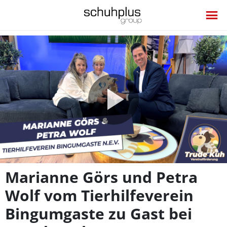
Video
abspie
Marianne Görs und Petra
Wolf vom Tierhilfeverein
Bingumgaste zu Gast bei