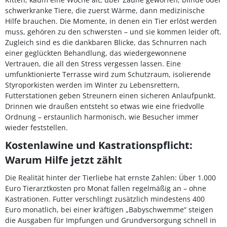
schwerkranke Tiere, die zuerst Wärme, dann medizinische
Hilfe brauchen. Die Momente, in denen ein Tier erlöst werden
muss, gehören zu den schwersten – und sie kommen leider oft.
Zugleich sind es die dankbaren Blicke, das Schnurren nach
einer geglückten Behandlung, das wiedergewonnene
Vertrauen, die all den Stress vergessen lassen. Eine
umfunktionierte Terrasse wird zum Schutzraum, isolierende
Styroporkisten werden im Winter zu Lebensrettern,
Futterstationen geben Streunern einen sicheren Anlaufpunkt.
Drinnen wie draußen entsteht so etwas wie eine friedvolle
Ordnung – erstaunlich harmonisch, wie Besucher immer
wieder feststellen.
Kostenlawine und Kastrationspflicht:
Warum Hilfe jetzt zählt
Die Realität hinter der Tierliebe hat ernste Zahlen: Über 1.000
Euro Tierarztkosten pro Monat fallen regelmäßig an – ohne
Kastrationen. Futter verschlingt zusätzlich mindestens 400
Euro monatlich, bei einer kräftigen „Babyschwemme“ steigen
die Ausgaben für Impfungen und Grundversorgung schnell in