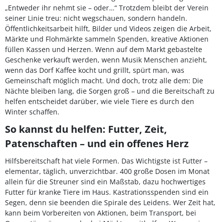
„Entweder ihr nehmt sie – oder…“ Trotzdem bleibt der Verein
seiner Linie treu: nicht wegschauen, sondern handeln.
Öffentlichkeitsarbeit hilft, Bilder und Videos zeigen die Arbeit,
Märkte und Flohmärkte sammeln Spenden, kreative Aktionen
füllen Kassen und Herzen. Wenn auf dem Markt gebastelte
Geschenke verkauft werden, wenn Musik Menschen anzieht,
wenn das Dorf Kaffee kocht und grillt, spürt man, was
Gemeinschaft möglich macht. Und doch, trotz alle dem: Die
Nächte bleiben lang, die Sorgen groß – und die Bereitschaft zu
helfen entscheidet darüber, wie viele Tiere es durch den
Winter schaffen.
So kannst du helfen: Futter, Zeit,
Patenschaften – und ein offenes Herz
Hilfsbereitschaft hat viele Formen. Das Wichtigste ist Futter –
elementar, täglich, unverzichtbar. 400 große Dosen im Monat
allein für die Streuner sind ein Maßstab, dazu hochwertiges
Futter für kranke Tiere im Haus. Kastrationsspenden sind ein
Segen, denn sie beenden die Spirale des Leidens. Wer Zeit hat,
kann beim Vorbereiten von Aktionen, beim Transport, bei