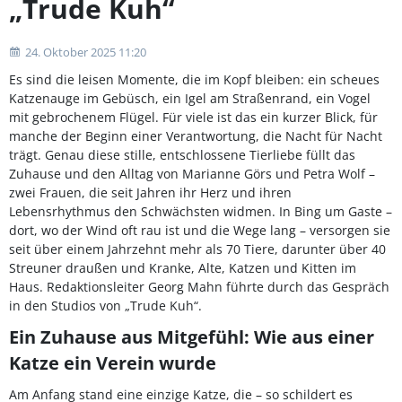
„Trude Kuh“
24. Oktober 2025 11:20
Es sind die leisen Momente, die im Kopf bleiben: ein scheues
Katzenauge im Gebüsch, ein Igel am Straßenrand, ein Vogel
mit gebrochenem Flügel. Für viele ist das ein kurzer Blick, für
manche der Beginn einer Verantwortung, die Nacht für Nacht
trägt. Genau diese stille, entschlossene Tierliebe füllt das
Zuhause und den Alltag von Marianne Görs und Petra Wolf –
zwei Frauen, die seit Jahren ihr Herz und ihren
Lebensrhythmus den Schwächsten widmen. In Bing um Gaste –
dort, wo der Wind oft rau ist und die Wege lang – versorgen sie
seit über einem Jahrzehnt mehr als 70 Tiere, darunter über 40
Streuner draußen und Kranke, Alte, Katzen und Kitten im
Haus. Redaktionsleiter Georg Mahn führte durch das Gespräch
in den Studios von „Trude Kuh“.
Ein Zuhause aus Mitgefühl: Wie aus einer
Katze ein Verein wurde
Am Anfang stand eine einzige Katze, die – so schildert es