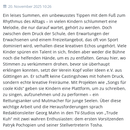
20. November 2025 10:26
Ein leises Summen, ein unbewusstes Tippen mit dem Fuß zum
Rhythmus des Alltags – in vielen Kindern schlummert eine
Melodie, die nur darauf wartet, gehört zu werden. Doch
zwischen dem Druck der Schule, den Erwartungen der
Erwachsenen und einem Freizeitangebot, das oft von Sport
dominiert wird, verhallen diese kreativen Echos ungehört. Viele
Kinder spüren ein Talent in sich, finden aber weder die Bühne
noch die helfenden Hände, um es zu entfalten. Genau hier, wo
Stimmen zu verkümmern drohen, bevor sie überhaupt
erklingen konnten, setzt der Verein Kopf voller Ideen e.V. aus
Göttingen an. Er schafft keine Castingshows mit hohem Druck,
sondern echte kreative Freiräume. Mit Projekten wie „Songs für
coole Kids“ geben sie Kindern eine Plattform, um zu schreiben,
zu singen, aufzunehmen und zu performen – ein
Rettungsanker und Mutmacher für junge Seelen. Über diese
wichtige Arbeit und die Herausforderungen sprach
Redaktionsleiter Georg Mahn in den TV-Studios von „Trude
Kuh“ mit zwei wahren Enthusiasten: dem ersten Vorsitzenden
Patryk Pochopien und seiner Stellvertreterin Tosha.