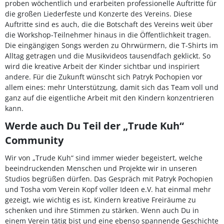
proben wöchentlich und erarbeiten professionelle Auftritte für
die großen Liederfeste und Konzerte des Vereins. Diese
Auftritte sind es auch, die die Botschaft des Vereins weit über
die Workshop-Teilnehmer hinaus in die Öffentlichkeit tragen.
Die eingängigen Songs werden zu Ohrwürmern, die T-Shirts im
Alltag getragen und die Musikvideos tausendfach geklickt. So
wird die kreative Arbeit der Kinder sichtbar und inspiriert
andere. Für die Zukunft wünscht sich Patryk Pochopien vor
allem eines: mehr Unterstützung, damit sich das Team voll und
ganz auf die eigentliche Arbeit mit den Kindern konzentrieren
kann.
Werde auch Du Teil der „Trude Kuh“
Community
Wir von „Trude Kuh“ sind immer wieder begeistert, welche
beeindruckenden Menschen und Projekte wir in unseren
Studios begrüßen dürfen. Das Gespräch mit Patryk Pochopien
und Tosha vom Verein Kopf voller Ideen e.V. hat einmal mehr
gezeigt, wie wichtig es ist, Kindern kreative Freiräume zu
schenken und ihre Stimmen zu stärken. Wenn auch Du in
einem Verein tätig bist und eine ebenso spannende Geschichte