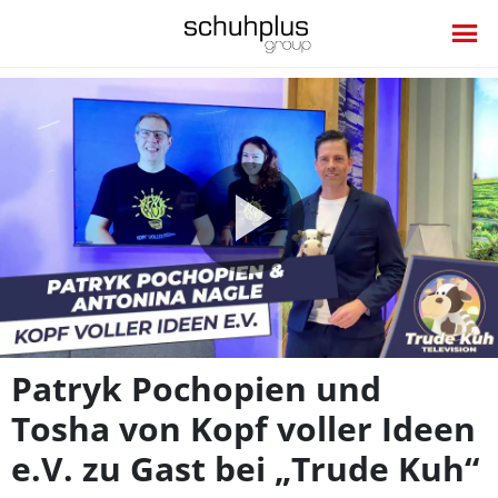
Video
abspie
Patryk Pochopien und
Tosha von Kopf voller Ideen
e.V. zu Gast bei „Trude Kuh“