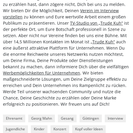
zu erzählen hast, dann zögere nicht, Dich bei uns zu melden.
Wir bieten Dir die Möglichkeit, Deinen
Verein im Interview
vorstellen
zu können und Eure wertvolle Arbeit einem großen
Publikum zu präsentieren. Unser
TV-Studio von „Trude Kuh“
ist
der perfekte Ort, um Eure Botschaft professionell in Szene zu
setzen. Aber nicht nur Vereine finden bei uns eine Bühne. Mit
über 14,5 Millionen Kontakten im Monat ist
„Trude Kuh“
auch
eine äußerst attraktive Plattform für Unternehmen. Wenn Du
die enorme Reichweite unseres Netzwerks nutzen möchtest,
um Deine Firma, Deine Produkte oder Dienstleistungen
bekannt zu machen, dann informiere Dich über die vielfältigen
Werbemöglichkeiten für Unternehmen
. Wir bieten
maßgeschneiderte Lösungen, um Deine Zielgruppe effektiv zu
erreichen und Dein Unternehmen ins Rampenlicht zu rücken.
Werde Teil unserer wachsenden Community und nutze die
Chance, Deine Geschichte zu erzählen oder Deine Marke
erfolgreich zu positionieren. Wir freuen uns auf Dich!
Ehrenamt
Georg Mahn
Gesang
Göttingen
Interview
Jugendliche
Kinder
Konzert
Kopf voller Ideen