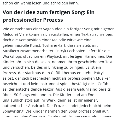
schon ein wenig lesen und schreiben kann.
Von der Idee zum fertigen Song: Ein
professioneller Prozess
Wie entsteht aus einer vagen Idee ein fertiger Song mit eigener
Melodie? Viele können sich vorstellen, einen Text zu schreiben,
doch die Komposition einer Melodie wirkt wie eine
geheimnisvolle Kunst. Tosha erklärt, dass sie stets mit
Musikern zusammenarbeitet. Patryk Pochopien liefert für die
Workshops oft schon ein Playback mit fertigen Harmonien. Die
Kinder hören sich diese an, nehmen ihren geschriebenen Text
und versuchen, beides in Einklang zu bringen. Es ist ein
Prozess, der stark aus dem Gefühl heraus entsteht. Patryk
selbst, der sich bescheiden nicht als professionellen Musiker
bezeichnet und kein Instrument spielt, bestätigt dies. Gefühl
sei der entscheidende Faktor. Aus diesem Gefühl sind bereits
über 150 Songs entstanden. Die Kinder sind am Ende
unglaublich stolz auf ihr Werk, denn es ist ihr eigener,
authentischer Ausdruck. Der Prozess endet jedoch nicht beim
Songwriting. Die Kinder nehmen den Song professionell auf,
studieren eine Choreografie ein und drehen sogar ein eigenes