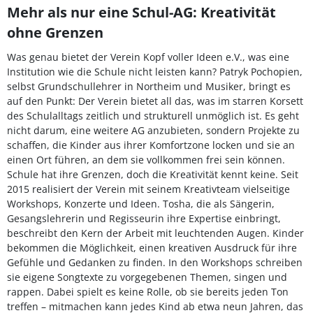
Mehr als nur eine Schul-AG: Kreativität
ohne Grenzen
Was genau bietet der Verein Kopf voller Ideen e.V., was eine
Institution wie die Schule nicht leisten kann? Patryk Pochopien,
selbst Grundschullehrer in Northeim und Musiker, bringt es
auf den Punkt: Der Verein bietet all das, was im starren Korsett
des Schulalltags zeitlich und strukturell unmöglich ist. Es geht
nicht darum, eine weitere AG anzubieten, sondern Projekte zu
schaffen, die Kinder aus ihrer Komfortzone locken und sie an
einen Ort führen, an dem sie vollkommen frei sein können.
Schule hat ihre Grenzen, doch die Kreativität kennt keine. Seit
2015 realisiert der Verein mit seinem Kreativteam vielseitige
Workshops, Konzerte und Ideen. Tosha, die als Sängerin,
Gesangslehrerin und Regisseurin ihre Expertise einbringt,
beschreibt den Kern der Arbeit mit leuchtenden Augen. Kinder
bekommen die Möglichkeit, einen kreativen Ausdruck für ihre
Gefühle und Gedanken zu finden. In den Workshops schreiben
sie eigene Songtexte zu vorgegebenen Themen, singen und
rappen. Dabei spielt es keine Rolle, ob sie bereits jeden Ton
treffen – mitmachen kann jedes Kind ab etwa neun Jahren, das