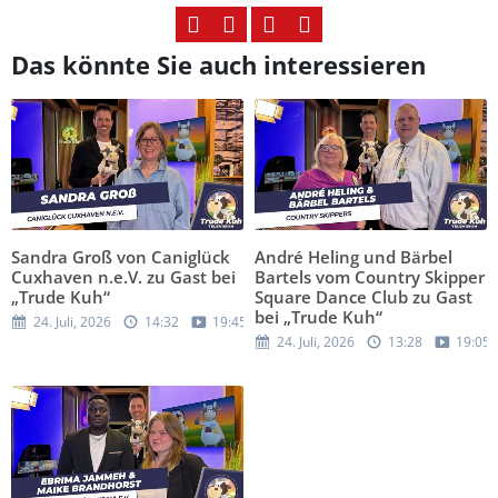
Das könnte Sie auch interessieren
Sandra Groß von Caniglück
André Heling und Bärbel
Cuxhaven n.e.V. zu Gast bei
Bartels vom Country Skipper
„Trude Kuh“
Square Dance Club zu Gast
bei „Trude Kuh“
24. Juli, 2026
14:32
19:45
24. Juli, 2026
13:28
19:05