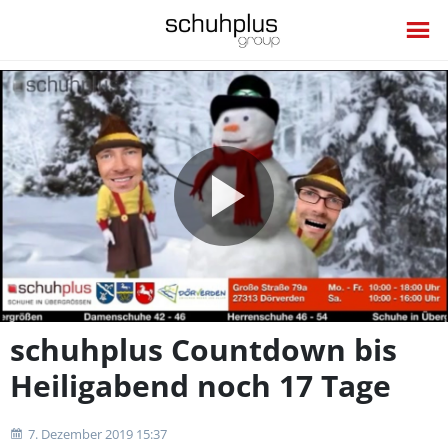
Video
abspie
schuhplus Countdown bis
Heiligabend noch 17 Tage
7. Dezember 2019 15:37