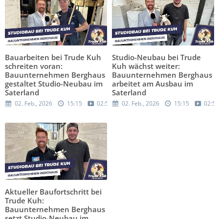
Bauarbeiten bei Trude Kuh
Studio-Neubau bei Trude
schreiten voran:
Kuh wächst weiter:
Bauunternehmen Berghaus
Bauunternehmen Berghaus
gestaltet Studio-Neubau im
arbeitet am Ausbau im
Saterland
Saterland
02. Feb., 2026
15:15
02:50
02. Feb., 2026
15:15
02:52
Aktueller Baufortschritt bei
Trude Kuh:
Bauunternehmen Berghaus
setzt Studio-Neubau im