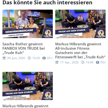
Das könnte Sie auch interessieren
Sascha Rother gewinnt
Markus Hilbrands gewinnt
FANBOX VON TRUDE bei
All-Inclusive Fitness
„Trude Kuh“
Gutschein von der
Fitnesswerft bei „Trude Kuh“
09. Juni, 2026
10:33
03:12
17. Apr., 2026
16:49
05:02
Markus Hilbrands gewinnt