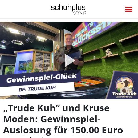
Video
abspie
„Trude Kuh“ und Kruse
Moden: Gewinnspiel-
Auslosung für 150.00 Euro