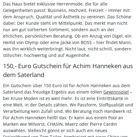
Das Haus bietet exklusive Herrenmode, die für alle
Gelegenheiten passt: Business, Hochzeit, Freizeit – immer mit
dem Anspruch, Qualität und Ästhetik zu vereinen. Das Schöne
dabei: Der Kunde steht im Mittelpunkt. Das merkt man nicht
nur am gut sortierten Sortiment, sondern auch an der
ehrlichen, persönlichen Beratung. Ob ein Anzug von Digel, ein
Hemd von Olymp oder eine Jacke von BOSS – hier findet Mann,
was ihn wirklich weiterbringt. Nicht laut, nicht schrill, sondern
stilsicher, hochwertig und auf Augenhöhe.
150,- Euro Gutschein für Achim Hanneken aus
dem Saterland
Ein Gutschein über 150 Euro ist für Achim Hanneken aus dem
Saterland das freudige Ergebis aus einem tollen
Gewinnspiel
–
bei Kruse Moden ist es weit mehr. Es ist eine Eintrittskarte in
eine Welt, in der Details zählen. Wo Passform, Stoffqualität und
Verarbeitung kein Zufall sind. Wo Beratung noch Handwerk ist.
Für Achim Hanneken heißt das: Er kann aus einem Pool an
Marken wie Wilvorst, CHASIN, Maerz oder Pierre Cardin
auswählen. Vielleicht gönnt er sich auch ein neues
Freizeithemd von Tom Tailor, kombiniert mit einer Chino von