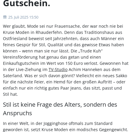
Gutschein.
25. Juli 2025 15:50
Wer glaubt, Mode sei nur Frauensache, der war noch nie bei
Kruse Moden in Rhauderfehn. Denn das Traditionshaus aus
Ostfriesland beweist seit Jahrzehnten, dass auch Männer ein
feines Gespür für Stil, Qualität und das gewisse Etwas haben
können – wenn man sie nur lässt. Die „Trude Kuh“
Vereinsförderung hat genau das getan und einen
Einkaufsgutschein im Wert von 150 Euro verlost. Gewonnen hat
in der Live-Ziehung im
TV-Studio
Achim Hanneken aus dem
Saterland. Was er sich davon gönnt? Vielleicht ein neues Sakko
für die nächste Feier, ein Hemd für den großen Auftritt – oder
einfach nur ein richtig gutes Paar Jeans, das sitzt, passt und
Stil hat.
Stil ist keine Frage des Alters, sondern des
Anspruchs
In einer Welt, in der Jogginghose oftmals zum Standard
geworden ist, setzt Kruse Moden ein modisches Gegengewicht.