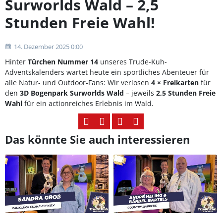
Surworlds Wald – 2,5
Stunden Freie Wahl!
14. Dezember 2025 0:00
Hinter
Türchen Nummer 14
unseres Trude-Kuh-
Adventskalenders wartet heute ein sportliches Abenteuer für
alle Natur- und Outdoor-Fans: Wir verlosen
4 × Freikarten
für
den
3D Bogenpark Surworlds Wald
– jeweils
2,5 Stunden Freie
Wahl
für ein actionreiches Erlebnis im Wald.
Das könnte Sie auch interessieren