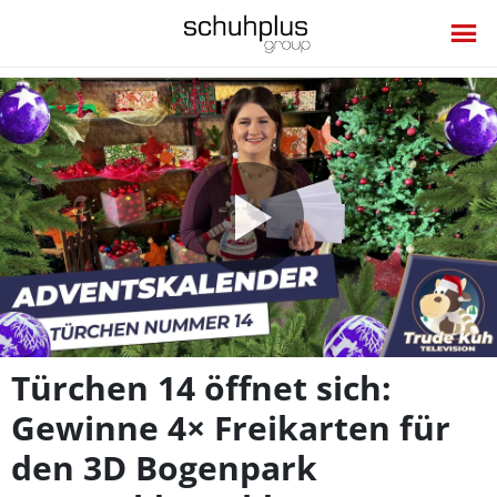
Video
abspie
Türchen 14 öffnet sich:
Gewinne 4× Freikarten für
den 3D Bogenpark