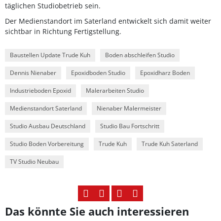
täglichen Studiobetrieb sein.
Der Medienstandort im Saterland entwickelt sich damit weiter
sichtbar in Richtung Fertigstellung.
Baustellen Update Trude Kuh
Boden abschleifen Studio
Dennis Nienaber
Epoxidboden Studio
Epoxidharz Boden
Industrieboden Epoxid
Malerarbeiten Studio
Medienstandort Saterland
Nienaber Malermeister
Studio Ausbau Deutschland
Studio Bau Fortschritt
Studio Boden Vorbereitung
Trude Kuh
Trude Kuh Saterland
TV Studio Neubau
Das könnte Sie auch interessieren