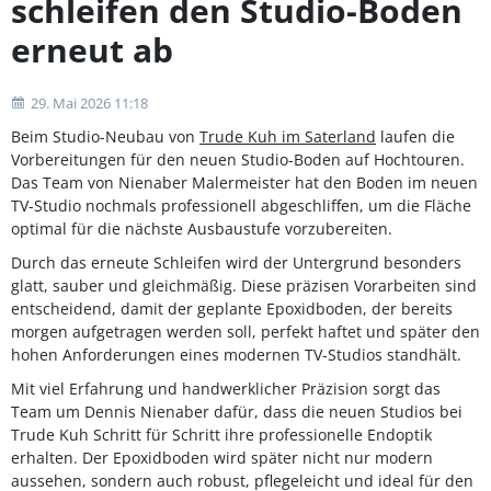
schleifen den Studio-Boden
erneut ab
29. Mai 2026 11:18
Beim Studio-Neubau von
Trude Kuh im Saterland
laufen die
Vorbereitungen für den neuen Studio-Boden auf Hochtouren.
Das Team von Nienaber Malermeister hat den Boden im neuen
TV-Studio nochmals professionell abgeschliffen, um die Fläche
optimal für die nächste Ausbaustufe vorzubereiten.
Durch das erneute Schleifen wird der Untergrund besonders
glatt, sauber und gleichmäßig. Diese präzisen Vorarbeiten sind
entscheidend, damit der geplante Epoxidboden, der bereits
morgen aufgetragen werden soll, perfekt haftet und später den
hohen Anforderungen eines modernen TV-Studios standhält.
Mit viel Erfahrung und handwerklicher Präzision sorgt das
Team um Dennis Nienaber dafür, dass die neuen Studios bei
Trude Kuh Schritt für Schritt ihre professionelle Endoptik
erhalten. Der Epoxidboden wird später nicht nur modern
aussehen, sondern auch robust, pflegeleicht und ideal für den