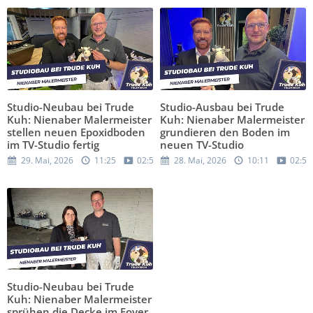
Studio-Neubau bei Trude
Studio-Ausbau bei Trude
Kuh: Nienaber Malermeister
Kuh: Nienaber Malermeister
stellen neuen Epoxidboden
grundieren den Boden im
im TV-Studio fertig
neuen TV-Studio
29. Mai, 2026
11:25
02:59
28. Mai, 2026
10:11
02:56
Studio-Neubau bei Trude
Kuh: Nienaber Malermeister
sprühen die Decke im Foyer