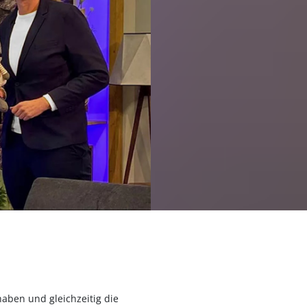
len
haben und gleichzeitig die