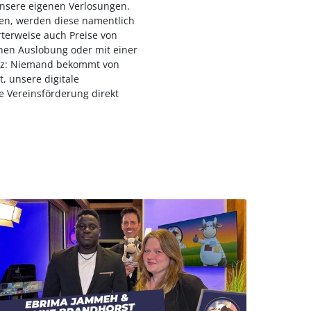
nsere eigenen Verlosungen.
ten, werden diese namentlich
terweise auch Preise von
chen Auslobung oder mit einer
atz: Niemand bekommt von
, unsere digitale
 Vereinsförderung direkt