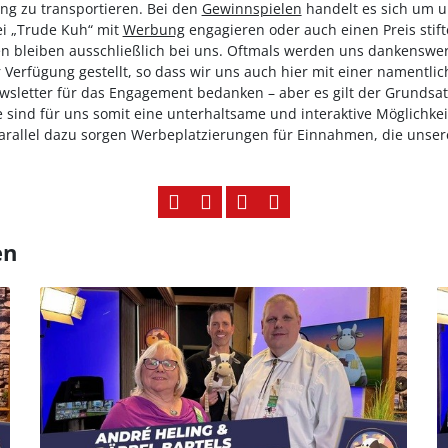
ng zu transportieren. Bei den
Gewinnspielen
handelt es sich um u
ei „Trude Kuh“ mit
Werbung
engagieren oder auch einen Preis stif
n bleiben ausschließlich bei uns. Oftmals werden uns dankenswer
 Verfügung gestellt, so dass wir uns auch hier mit einer namentli
ewsletter für das Engagement bedanken – aber es gilt der Grunds
sind für uns somit eine unterhaltsame und interaktive Möglichkeit
rallel dazu sorgen Werbeplatzierungen für Einnahmen, die unsere
en