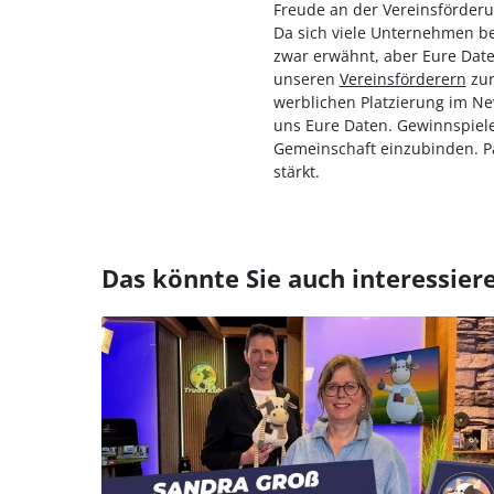
Freude an der Vereinsförderu
Da sich viele Unternehmen b
zwar erwähnt, aber Eure Date
unseren
Vereinsförderern
zur
werblichen Platzierung im N
uns Eure Daten. Gewinnspiele 
Gemeinschaft einzubinden. Pa
stärkt.
Das könnte Sie auch interessier