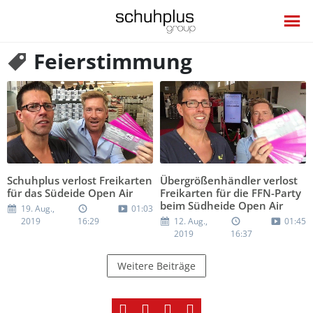
Feierstimmung
Schuhplus verlost Freikarten
Übergrößenhändler verlost
für das Südeide Open Air
Freikarten für die FFN-Party
beim Südheide Open Air
19. Aug.,
01:03
2019
16:29
12. Aug.,
01:45
2019
16:37
Weitere Beiträge