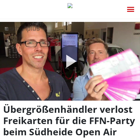
Video
abspie
Übergrößenhändler verlost
Freikarten für die FFN-Party
beim Südheide Open Air