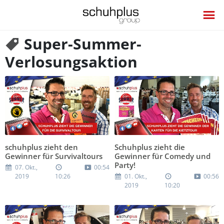
Super-Summer-
Verlosungsaktion
schuhplus zieht den
Schuhplus zieht die
Gewinner für Survivaltours
Gewinner für Comedy und
Party!
07. Okt.,
00:54
2019
10:26
01. Okt.,
00:56
2019
10:20