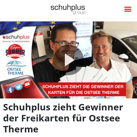
Video
abspie
Schuhplus zieht Gewinner
der Freikarten für Ostsee
Therme