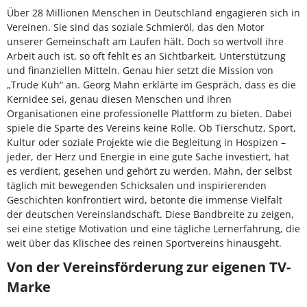
Über 28 Millionen Menschen in Deutschland engagieren sich in
Vereinen. Sie sind das soziale Schmieröl, das den Motor
unserer Gemeinschaft am Laufen hält. Doch so wertvoll ihre
Arbeit auch ist, so oft fehlt es an Sichtbarkeit, Unterstützung
und finanziellen Mitteln. Genau hier setzt die Mission von
„Trude Kuh“ an. Georg Mahn erklärte im Gespräch, dass es die
Kernidee sei, genau diesen Menschen und ihren
Organisationen eine professionelle Plattform zu bieten. Dabei
spiele die Sparte des Vereins keine Rolle. Ob Tierschutz, Sport,
Kultur oder soziale Projekte wie die Begleitung in Hospizen –
jeder, der Herz und Energie in eine gute Sache investiert, hat
es verdient, gesehen und gehört zu werden. Mahn, der selbst
täglich mit bewegenden Schicksalen und inspirierenden
Geschichten konfrontiert wird, betonte die immense Vielfalt
der deutschen Vereinslandschaft. Diese Bandbreite zu zeigen,
sei eine stetige Motivation und eine tägliche Lernerfahrung, die
weit über das Klischee des reinen Sportvereins hinausgeht.
Von der Vereinsförderung zur eigenen TV-
Marke