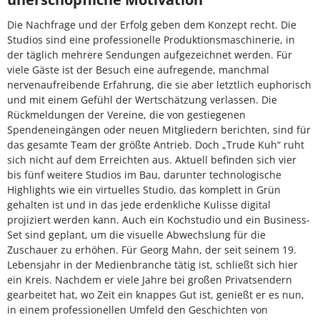
Die Nachfrage und der Erfolg geben dem Konzept recht. Die
Studios sind eine professionelle Produktionsmaschinerie, in
der täglich mehrere Sendungen aufgezeichnet werden. Für
viele Gäste ist der Besuch eine aufregende, manchmal
nervenaufreibende Erfahrung, die sie aber letztlich euphorisch
und mit einem Gefühl der Wertschätzung verlassen. Die
Rückmeldungen der Vereine, die von gestiegenen
Spendeneingängen oder neuen Mitgliedern berichten, sind für
das gesamte Team der größte Antrieb. Doch „Trude Kuh“ ruht
sich nicht auf dem Erreichten aus. Aktuell befinden sich vier
bis fünf weitere Studios im Bau, darunter technologische
Highlights wie ein virtuelles Studio, das komplett in Grün
gehalten ist und in das jede erdenkliche Kulisse digital
projiziert werden kann. Auch ein Kochstudio und ein Business-
Set sind geplant, um die visuelle Abwechslung für die
Zuschauer zu erhöhen. Für Georg Mahn, der seit seinem 19.
Lebensjahr in der Medienbranche tätig ist, schließt sich hier
ein Kreis. Nachdem er viele Jahre bei großen Privatsendern
gearbeitet hat, wo Zeit ein knappes Gut ist, genießt er es nun,
in einem professionellen Umfeld den Geschichten von