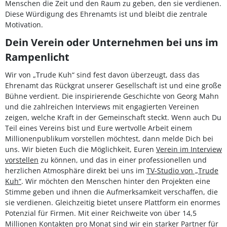
Menschen die Zeit und den Raum zu geben, den sie verdienen.
Diese Würdigung des Ehrenamts ist und bleibt die zentrale
Motivation.
Dein Verein oder Unternehmen bei uns im
Rampenlicht
Wir von „Trude Kuh“ sind fest davon überzeugt, dass das
Ehrenamt das Rückgrat unserer Gesellschaft ist und eine große
Bühne verdient. Die inspirierende Geschichte von Georg Mahn
und die zahlreichen Interviews mit engagierten Vereinen
zeigen, welche Kraft in der Gemeinschaft steckt. Wenn auch Du
Teil eines Vereins bist und Eure wertvolle Arbeit einem
Millionenpublikum vorstellen möchtest, dann melde Dich bei
uns. Wir bieten Euch die Möglichkeit, Euren
Verein im Interview
vorstellen
zu können, und das in einer professionellen und
herzlichen Atmosphäre direkt bei uns im
TV-Studio von „Trude
Kuh“
. Wir möchten den Menschen hinter den Projekten eine
Stimme geben und ihnen die Aufmerksamkeit verschaffen, die
sie verdienen. Gleichzeitig bietet unsere Plattform ein enormes
Potenzial für Firmen. Mit einer Reichweite von über 14,5
Millionen Kontakten pro Monat sind wir ein starker Partner für