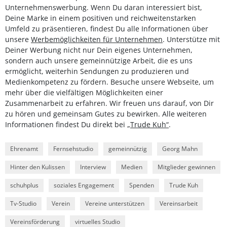
Unternehmenswerbung. Wenn Du daran interessiert bist,
Deine Marke in einem positiven und reichweitenstarken
Umfeld zu präsentieren, findest Du alle Informationen über
unsere
Werbemöglichkeiten für Unternehmen
. Unterstütze mit
Deiner Werbung nicht nur Dein eigenes Unternehmen,
sondern auch unsere gemeinnützige Arbeit, die es uns
ermöglicht, weiterhin Sendungen zu produzieren und
Medienkompetenz zu fördern. Besuche unsere Webseite, um
mehr über die vielfältigen Möglichkeiten einer
Zusammenarbeit zu erfahren. Wir freuen uns darauf, von Dir
zu hören und gemeinsam Gutes zu bewirken. Alle weiteren
Informationen findest Du direkt bei
„Trude Kuh“
.
Ehrenamt
Fernsehstudio
gemeinnützig
Georg Mahn
Hinter den Kulissen
Interview
Medien
Mitglieder gewinnen
schuhplus
soziales Engagement
Spenden
Trude Kuh
Tv-Studio
Verein
Vereine unterstützen
Vereinsarbeit
Vereinsförderung
virtuelles Studio