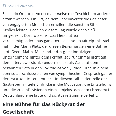
22. April 2026 9:59
Es ist ein Ort, an dem normalerweise die Geschichten anderer
erzählt werden. Ein Ort, an dem Scheinwerfer die Gesichter
von engagierten Menschen erhellen, die sonst im Stillen
Großes leisten. Doch an diesem Tag wurde der Spieß
umgedreht. Dort, wo sonst das Herzblut von
Vereinsmitgliedern aus ganz Deutschland im Mittelpunkt steht,
nahm der Mann Platz, der diesen Begegnungen eine Bühne
gibt. Georg Mahn, Mitgründer des gemeinnützigen
Unternehmens hinter dem Format, saß für einmal nicht auf
dem Interviewerstuhl, sondern selbst als Gast auf dem
bekannten Sofa in den TV-Studios von „Trude Kuh“. In einem
ebenso aufschlussreichen wie sympathischen Gespräch gab er
der Praktikantin Leni Rother – in diesem Fall in der Rolle der
Gastgeberin – tiefe Einblicke in die Motivation, die Entstehung
und die Zukunftsvisionen eines Projekts, das dem Ehrenamt in
Deutschland eine laute und sichtbare Stimme verleiht.
Eine Bühne für das Rückgrat der
Gesellschaft