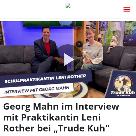
Video
abspie
Georg Mahn im Interview
mit Praktikantin Leni
Rother bei „Trude Kuh“