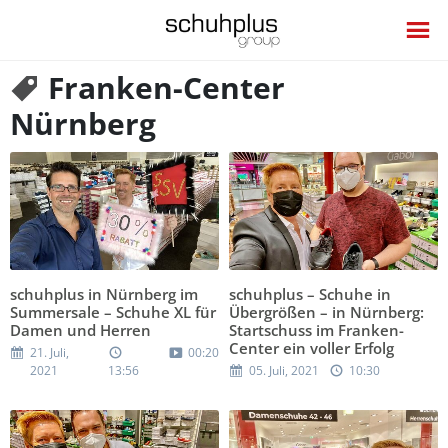
Franken-Center
Nürnberg
schuhplus in Nürnberg im
schuhplus – Schuhe in
Summersale – Schuhe XL für
Übergrößen – in Nürnberg:
Damen und Herren
Startschuss im Franken-
Center ein voller Erfolg
21. Juli,
00:20
2021
13:56
05. Juli, 2021
10:30