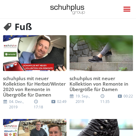
Fuß
schuhplus mit neuer
schuhplus mit neuer
Kollektion für Herbst/Winter
Kollektion von Remonte in
2020 von Remonte in
Übergröße für Damen
Übergröße für Damen
19. Sep.,
00:22
04. Dez.,
02:49
2019
11:35
2019
17:18