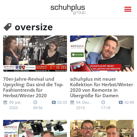
oversize
70er-Jahre-Revival und
schuhplus mit neuer
Upcycling: Das sind die Top-
Kollektion für Herbst/Winter
Fashiontrends für
2020 von Remonte in
Herbst/Winter 2020
Übergröße für Damen
09. Juli,
02:33
04. Dez.,
02:49
2020
09:56
2019
17:18