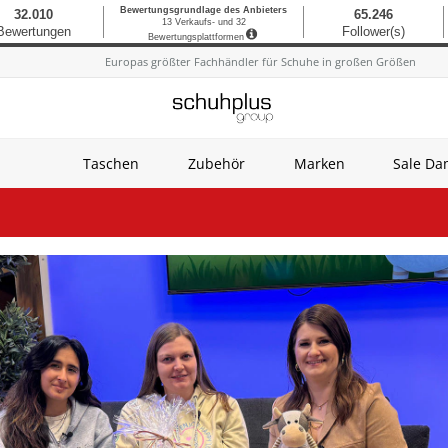
Europas größter Fachhändler für Schuhe in großen Größen
Taschen
Zubehör
Marken
Sale D