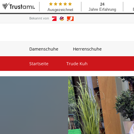
Bekannt von
Damenschuhe
Herrenschuhe
Startseite
Trude Kuh