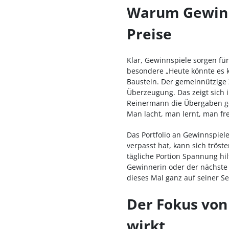
Warum Gewinns
Preise
Klar, Gewinnspiele sorgen fü
besondere „Heute könnte es k
Baustein. Der gemeinnützige 
Überzeugung. Das zeigt sich i
Reinermann die Übergaben ges
Man lacht, man lernt, man fre
Das Portfolio an Gewinnspiele
verpasst hat, kann sich tröst
tägliche Portion Spannung hilf
Gewinnerin oder der nächste
dieses Mal ganz auf seiner Se
Der Fokus von
wirkt