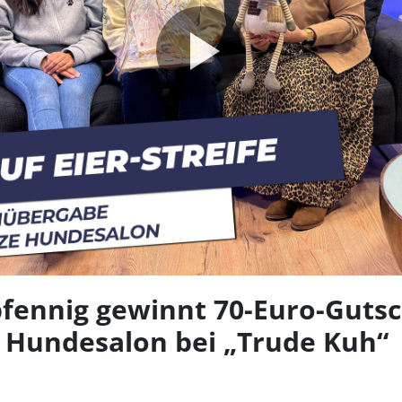
Video
abspie
fennig gewinnt 70-Euro-Guts
 Hundesalon bei „Trude Kuh“