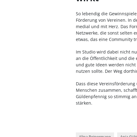
So lebendig die Gewinnspiele 
Förderung von Vereinen. In de
medial und mit Herz. Das For
Netzwerke, die sonst selten 
etwas, das eine Community tr
Im Studio wird dabei nicht n
an die Öffentlichkeit und di
und gute Ideen werden nicht i
nutzen sollte. Der Weg dorthi
Dass diese Vereinsförderung 
Menschen zusammen, schafft 
Güldenpfennig so stimmig an: 
stärken.
Alina Reinermann
Anja Gül