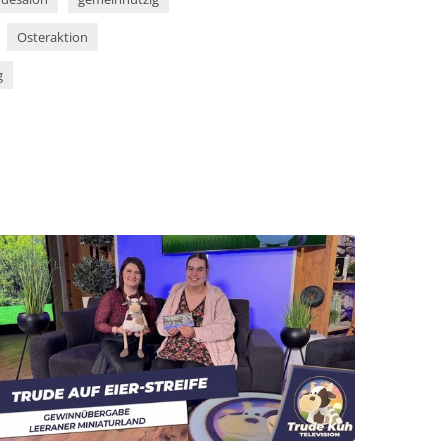
Osteraktion
g