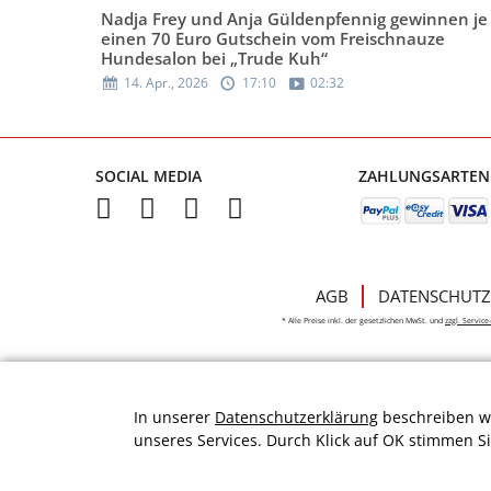
Nadja Frey und Anja Güldenpfennig gewinnen je
einen 70 Euro Gutschein vom Freischnauze
Hundesalon bei „Trude Kuh“
14. Apr., 2026
17:10
02:32
SOCIAL MEDIA
ZAHLUNGSARTEN
AGB
DATENSCHUTZ
* Alle Preise inkl. der gesetzlichen MwSt. und
zzgl. Servic
In unserer
Datenschutzerklärung
beschreiben wi
unseres Services. Durch Klick auf OK stimmen S