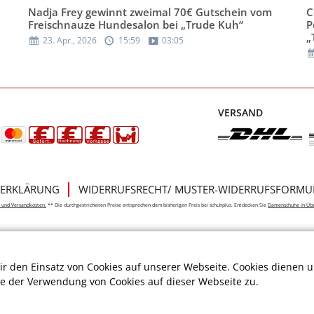
Nadja Frey gewinnt zweimal 70€ Gutschein vom
C
Freischnauze Hundesalon bei „Trude Kuh“
P
„
23. Apr., 2026
15:59
03:05
VERSAND
ERKLÄRUNG
WIDERRUFSRECHT/ MUSTER-WIDERRUFSFORMU
e- und Versandkosten.
** Die durchgestrichenen Preise entsprechen dem bisherigen Preis bei schuhplus. Entdecken Sie
Damenschuhe in Üb
r den Einsatz von Cookies auf unserer Webseite. Cookies dienen u
ie der Verwendung von Cookies auf dieser Webseite zu.