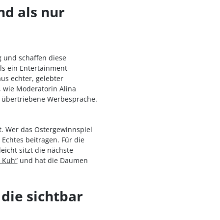
d als nur
g und schaffen diese
ls ein Entertainment-
us echter, gelebter
t, wie Moderatorin Alina
ne übertriebene Werbesprache.
nt. Wer das Ostergewinnspiel
 Echtes beitragen. Für die
leicht sitzt die nächste
 Kuh“
und hat die Daumen
die sichtbar