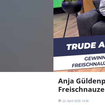
Anja Güldenp
Freischnauze
22. April 2026 14:36