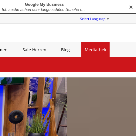
✕
Select Language
▼
amen
Sale Herren
Blog
Mediathek