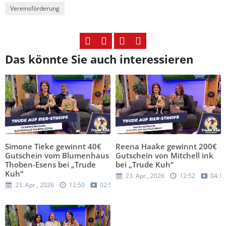
Vereinsförderung
Das könnte Sie auch interessieren
Simone Tieke gewinnt 40€
Reena Haake gewinnt 200€
Gutschein vom Blumenhaus
Gutschein von Mitchell ink
Thoben-Esens bei „Trude
bei „Trude Kuh“
Kuh“
23. Apr., 2026
12:52
04:17
23. Apr., 2026
12:50
02:54