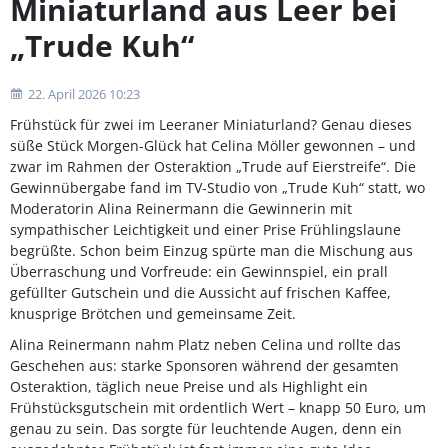
Miniaturland aus Leer bei
„Trude Kuh“
22. April 2026 10:23
Frühstück für zwei im Leeraner Miniaturland? Genau dieses
süße Stück Morgen-Glück hat Celina Möller gewonnen – und
zwar im Rahmen der Osteraktion „Trude auf Eierstreife“. Die
Gewinnübergabe fand im TV-Studio von „Trude Kuh“ statt, wo
Moderatorin Alina Reinermann die Gewinnerin mit
sympathischer Leichtigkeit und einer Prise Frühlingslaune
begrüßte. Schon beim Einzug spürte man die Mischung aus
Überraschung und Vorfreude: ein Gewinnspiel, ein prall
gefüllter Gutschein und die Aussicht auf frischen Kaffee,
knusprige Brötchen und gemeinsame Zeit.
Alina Reinermann nahm Platz neben Celina und rollte das
Geschehen aus: starke Sponsoren während der gesamten
Osteraktion, täglich neue Preise und als Highlight ein
Frühstücksgutschein mit ordentlich Wert – knapp 50 Euro, um
genau zu sein. Das sorgte für leuchtende Augen, denn ein