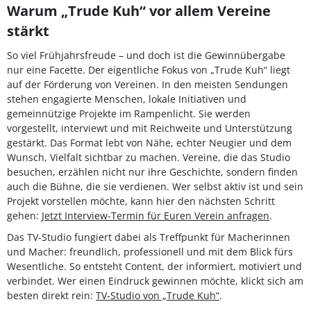
Warum „Trude Kuh“ vor allem Vereine
stärkt
So viel Frühjahrsfreude – und doch ist die Gewinnübergabe
nur eine Facette. Der eigentliche Fokus von „Trude Kuh“ liegt
auf der Förderung von Vereinen. In den meisten Sendungen
stehen engagierte Menschen, lokale Initiativen und
gemeinnützige Projekte im Rampenlicht. Sie werden
vorgestellt, interviewt und mit Reichweite und Unterstützung
gestärkt. Das Format lebt von Nähe, echter Neugier und dem
Wunsch, Vielfalt sichtbar zu machen. Vereine, die das Studio
besuchen, erzählen nicht nur ihre Geschichte, sondern finden
auch die Bühne, die sie verdienen. Wer selbst aktiv ist und sein
Projekt vorstellen möchte, kann hier den nächsten Schritt
gehen:
Jetzt Interview-Termin für Euren Verein anfragen
.
Das TV-Studio fungiert dabei als Treffpunkt für Macherinnen
und Macher: freundlich, professionell und mit dem Blick fürs
Wesentliche. So entsteht Content, der informiert, motiviert und
verbindet. Wer einen Eindruck gewinnen möchte, klickt sich am
besten direkt rein:
TV-Studio von „Trude Kuh“
.