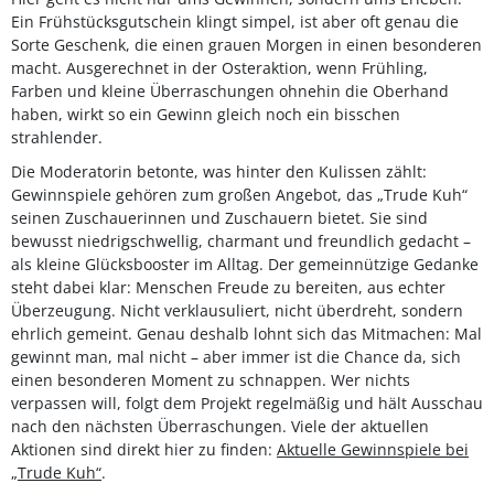
Ein Frühstücksgutschein klingt simpel, ist aber oft genau die
Sorte Geschenk, die einen grauen Morgen in einen besonderen
macht. Ausgerechnet in der Osteraktion, wenn Frühling,
Farben und kleine Überraschungen ohnehin die Oberhand
haben, wirkt so ein Gewinn gleich noch ein bisschen
strahlender.
Die Moderatorin betonte, was hinter den Kulissen zählt:
Gewinnspiele gehören zum großen Angebot, das „Trude Kuh“
seinen Zuschauerinnen und Zuschauern bietet. Sie sind
bewusst niedrigschwellig, charmant und freundlich gedacht –
als kleine Glücksbooster im Alltag. Der gemeinnützige Gedanke
steht dabei klar: Menschen Freude zu bereiten, aus echter
Überzeugung. Nicht verklausuliert, nicht überdreht, sondern
ehrlich gemeint. Genau deshalb lohnt sich das Mitmachen: Mal
gewinnt man, mal nicht – aber immer ist die Chance da, sich
einen besonderen Moment zu schnappen. Wer nichts
verpassen will, folgt dem Projekt regelmäßig und hält Ausschau
nach den nächsten Überraschungen. Viele der aktuellen
Aktionen sind direkt hier zu finden:
Aktuelle Gewinnspiele bei
„Trude Kuh“
.