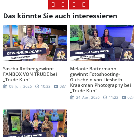
Das könnte Sie auch interessieren
Sascha Rother gewinnt
Melanie Battermann
FANBOX VON TRUDE bei
gewinnt Fotoshooting-
„Trude Kuh“
Gutschein von Liesbeth
Kraakman Photography bei
09. Juni, 2026
10:33
03:12
„Trude Kuh“
24. Apr., 2026
11:22
02:44