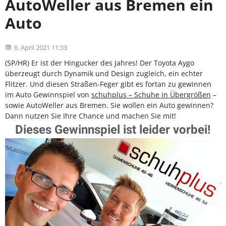
AutoWeller aus Bremen ein
Auto
6. April 2021 11:33
(SP/HR) Er ist der Hingucker des Jahres! Der Toyota Aygo
überzeugt durch Dynamik und Design zugleich, ein echter
Flitzer. Und diesen Straßen-Feger gibt es fortan zu gewinnen
im Auto Gewinnspiel von
schuhplus – Schuhe in Übergrößen
–
sowie AutoWeller aus Bremen. Sie wollen ein Auto gewinnen?
Dann nutzen Sie Ihre Chance und machen Sie mit!