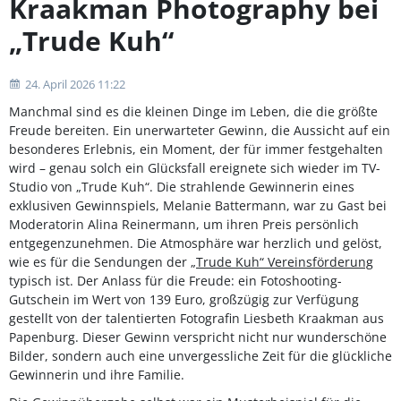
Kraakman Photography bei
„Trude Kuh“
24. April 2026 11:22
Manchmal sind es die kleinen Dinge im Leben, die die größte
Freude bereiten. Ein unerwarteter Gewinn, die Aussicht auf ein
besonderes Erlebnis, ein Moment, der für immer festgehalten
wird – genau solch ein Glücksfall ereignete sich wieder im TV-
Studio von „Trude Kuh“. Die strahlende Gewinnerin eines
exklusiven Gewinnspiels, Melanie Battermann, war zu Gast bei
Moderatorin Alina Reinermann, um ihren Preis persönlich
entgegenzunehmen. Die Atmosphäre war herzlich und gelöst,
wie es für die Sendungen der
„Trude Kuh“ Vereinsförderung
typisch ist. Der Anlass für die Freude: ein Fotoshooting-
Gutschein im Wert von 139 Euro, großzügig zur Verfügung
gestellt von der talentierten Fotografin Liesbeth Kraakman aus
Papenburg. Dieser Gewinn verspricht nicht nur wunderschöne
Bilder, sondern auch eine unvergessliche Zeit für die glückliche
Gewinnerin und ihre Familie.