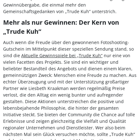
Gewinnübergabe, die einmal mehr den
Gemeinschaftsgedanken von „Trude Kuh“ unterstrich.
Mehr als nur Gewinnen: Der Kern von
„Trude Kuh“
Auch wenn die Freude über den gewonnenen Fotoshooting-
Gutschein im Mittelpunkt dieser speziellen Sendung stand, so
sind die
Aktuelle Gewinnspiele bei „Trude Kuh“
nur eine von
vielen Facetten des Projekts. Sie sind ein wichtiger und
beliebter Bestandteil des Angebots und dienen einem klaren,
gemeinnützigen Zweck: Menschen eine Freude zu machen. Aus
echter Überzeugung und mit der Unterstützung großartiger
Partner wie Liesbeth Kraakman werden regelmäßig Preise
verlost, die den Alltag ein wenig bunter und aufregender
gestalten. Diese Aktionen unterstreichen die positive und
lebensbejahende Philosophie, die hinter der gesamten
Initiative steckt. Sie bieten der Community die Chance auf tolle
Erlebnisse und zeigen gleichzeitig die Vielfalt und Qualität
regionaler Unternehmen und Dienstleister. Wer also beim
nächsten Mal sein Glück versuchen möchte, sollte „Trude Kuh“