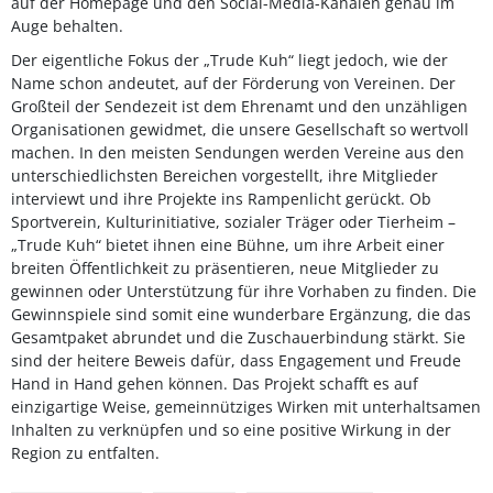
auf der Homepage und den Social-Media-Kanälen genau im
Auge behalten.
Der eigentliche Fokus der „Trude Kuh“ liegt jedoch, wie der
Name schon andeutet, auf der Förderung von Vereinen. Der
Großteil der Sendezeit ist dem Ehrenamt und den unzähligen
Organisationen gewidmet, die unsere Gesellschaft so wertvoll
machen. In den meisten Sendungen werden Vereine aus den
unterschiedlichsten Bereichen vorgestellt, ihre Mitglieder
interviewt und ihre Projekte ins Rampenlicht gerückt. Ob
Sportverein, Kulturinitiative, sozialer Träger oder Tierheim –
„Trude Kuh“ bietet ihnen eine Bühne, um ihre Arbeit einer
breiten Öffentlichkeit zu präsentieren, neue Mitglieder zu
gewinnen oder Unterstützung für ihre Vorhaben zu finden. Die
Gewinnspiele sind somit eine wunderbare Ergänzung, die das
Gesamtpaket abrundet und die Zuschauerbindung stärkt. Sie
sind der heitere Beweis dafür, dass Engagement und Freude
Hand in Hand gehen können. Das Projekt schafft es auf
einzigartige Weise, gemeinnütziges Wirken mit unterhaltsamen
Inhalten zu verknüpfen und so eine positive Wirkung in der
Region zu entfalten.