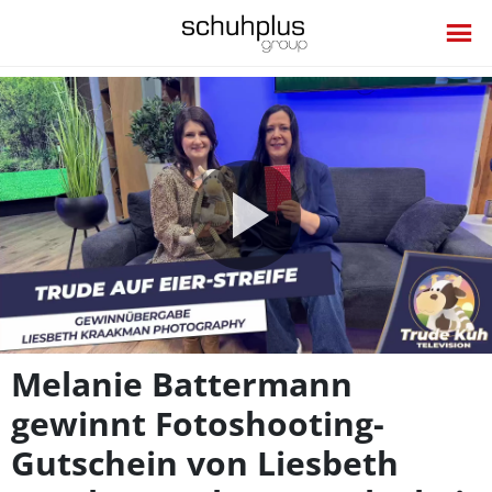
Video
abspie
Melanie Battermann
gewinnt Fotoshooting-
Gutschein von Liesbeth